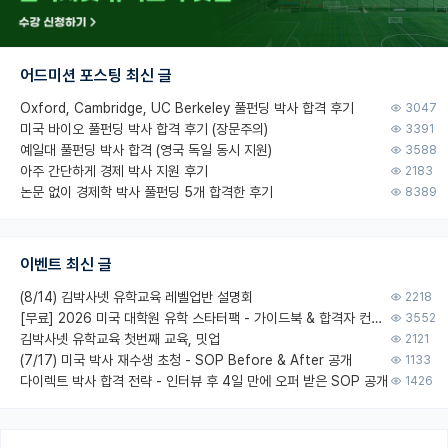
어드미션 포스팅 최신 글
Oxford, Cambridge, UC Berkeley 풀펀딩 박사 합격 후기
3047
미국 바이오 풀펀딩 박사 합격 후기 (장문주의)
3391
예일대 풀펀딩 박사 합격 (영국 독일 동시 지원)
3588
아주 간단하게 경제 박사 지원 후기
2183
논문 없이 경제학 박사 풀펀딩 5개 합격한 후기
8389
이벤트 최신 글
(8/14) 김박사넷 유학교육 레벨업반 설명회
2218
[무료] 2026 미국 대학원 유학 스타터팩 - 가이드북 & 합격자 컨택메일 템플릿
3552
김박사넷 유학교육 첫번째 교육, 밋업
2121
(7/17) 미국 박사 재수생 초청 - SOP Before & After 공개
1133
다이렉트 박사 합격 전략 - 인터뷰 후 4일 만에 오퍼 받은 SOP 공개
1426