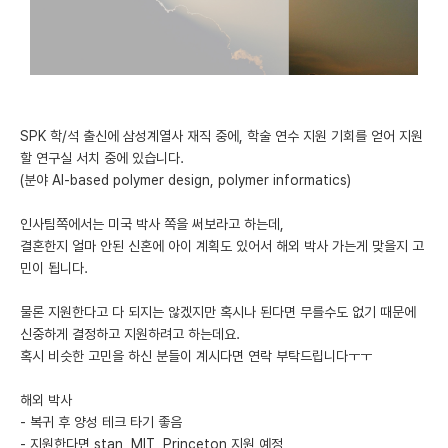
미국 유학 게시판
어드미션 포스팅
블로그
SPK 학/석 출신에 삼성계열사 재직 중에, 학술 연수 지원 기회를 얻어 지원
할 연구실 서치 중에 있습니다.
이벤트
(분야 AI-based polymer design, polymer informatics)
오픈카톡
인사팀쪽에서는 미국 박사 쪽을 써보라고 하는데,
이벤트
결혼한지 얼마 안된 신혼에 아이 계획도 있어서 해외 박사 가는게 맞을지 고
민이 됩니다.
반도체 아카데미
물론 지원한다고 다 되지는 않겠지만 혹시나 된다면 무를수도 없기 때문에
재팬라운지 🌸
신중하게 결정하고 지원하려고 하는데요.
혹시 비슷한 고민을 하신 분들이 계시다면 연락 부탁드립니다ㅜㅜ
해외 박사
- 복귀 후 양성 테크 타기 좋음
- 지원한다면 stan, MIT, Princeton 지원 예정