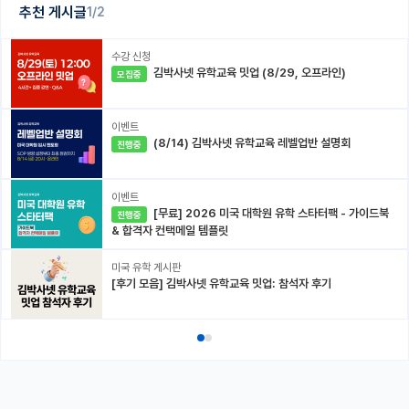
추천 게시글
1/2
수강 신청
김박사넷 유학교육 밋업 (8/29, 오프라인)
모집중
이벤트
(8/14) 김박사넷 유학교육 레벨업반 설명회
진행중
이벤트
[무료] 2026 미국 대학원 유학 스타터팩 - 가이드북
진행중
& 합격자 컨택메일 템플릿
미국 유학 게시판
[후기 모음] 김박사넷 유학교육 밋업: 참석자 후기