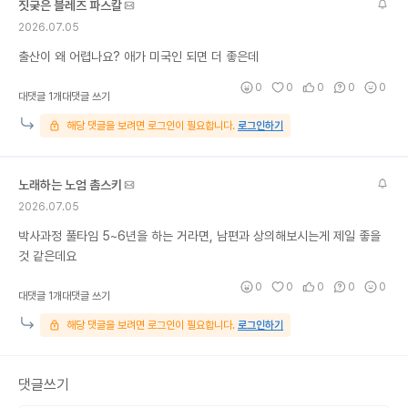
짓궂은 블레즈 파스칼
2026.07.05
출산이 왜 어렵나요? 애가 미국인 되면 더 좋은데
0
0
0
0
0
대댓글 1개
대댓글 쓰기
해당 댓글을 보려면 로그인이 필요합니다.
로그인하기
노래하는 노엄 촘스키
2026.07.05
박사과정 풀타임 5~6년을 하는 거라면, 남편과 상의해보시는게 제일 좋을
것 같은데요
0
0
0
0
0
대댓글 1개
대댓글 쓰기
해당 댓글을 보려면 로그인이 필요합니다.
로그인하기
댓글쓰기