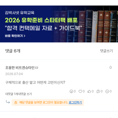
댓글 6개
댓글쓰기
조용한 비트겐슈타인
2026.07.04
구체적으로 출산 말고 어떤게 고민이신지?
0
0
0
0
0
대댓글 1개
대댓글 쓰기
해당 댓글을 보려면 로그인이 필요합니다.
로그인하기