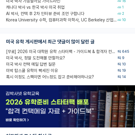
미국 박사 가능할까요 가이드라인
16
캐나다 박사 vs 한국 박사 미국 취업
1
AI 박사, 컨택 후 2차 인터뷰 준비 조언 구합니다
2
Korea University 수학, 컴퓨터과학 이학사, UC Berkeley 산업공학 대학원 공학박사가 되는 것은 쉽지 않겠죠?
10
미국 유학 게시판에서 최근 댓글이 많이 달린 글
[무료] 2026 미국 대학원 유학 스타터팩 - 가이드북 & 합격자 컨택메일 템플릿
645
미국 박사, 정말 도전해볼 만할까요?
9
미국 박사 컨택 메일 답변 질문
10
미박 탑스쿨 유학이 빡세진 이유
19
혹시 이정도 스펙이면 어느정도 잡고 준비해야하나요?
14