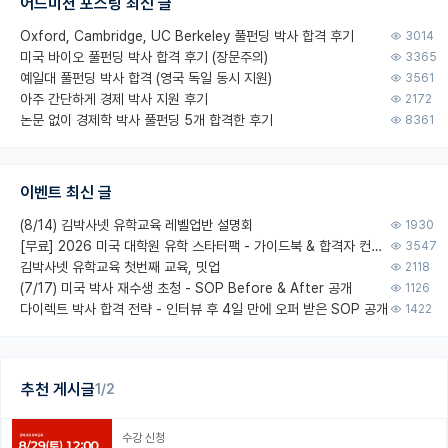
어드미션 포스팅 최신 글
Oxford, Cambridge, UC Berkeley 풀펀딩 박사 합격 후기
3014
미국 바이오 풀펀딩 박사 합격 후기 (장문주의)
3365
예일대 풀펀딩 박사 합격 (영국 독일 동시 지원)
3561
아주 간단하게 경제 박사 지원 후기
2172
논문 없이 경제학 박사 풀펀딩 5개 합격한 후기
8361
이벤트 최신 글
(8/14) 김박사넷 유학교육 레벨업반 설명회
1930
[무료] 2026 미국 대학원 유학 스타터팩 - 가이드북 & 합격자 컨택메일 템플릿
3547
김박사넷 유학교육 첫번째 교육, 밋업
2118
(7/17) 미국 박사 재수생 초청 - SOP Before & After 공개
1126
다이렉트 박사 합격 전략 - 인터뷰 후 4일 만에 오퍼 받은 SOP 공개
1422
추천 게시글
1/2
수강 신청