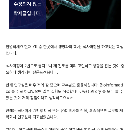
미국 유학 게시판
어드미션 포스팅
블로그
이벤트
안녕하세요 현재 YK 중 한곳에서 생명과학 학사, 석사과정을 하고있는 학생
입니다.
오픈카톡
석사과정이 2년으로 짧다보니 제 진로를 미리 고민하고 방향을 잡는 것이 중
이벤트
요하다 생각되어 질문드려봅니다.
반도체 아카데미
현재 연구실은 매우 저와 잘 맞으며 교수님도 훌륭하십니다. Bioinformati
cs 를 주로 하고있으며 일부 실험도 직접합니다. wet 과 dry 를 모두 할 수
재팬라운지 🌸
있는 것이 저의 장점이라고 생각하구요ㅎㅎ
원래는 국내석사 2년 후 미국 또는 유럽 박사를 진학, 최종적으론 글로벌 제
약회사 연구원이 되고싶었습니다.
그런데, 연구실에 있을수록 이렇게 좋은 연구실을 또 만날 수 있을까하는 마