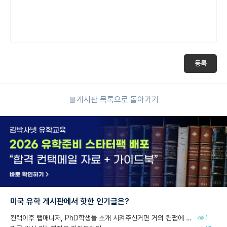
등록
게시판 목록으로 돌아가기
미국 유학 게시판에서 핫한 인기글은?
컨택이후 랩매니저, PhD학생들 소개 시켜주신거면 거의 컨펌에 가깝나요?
1