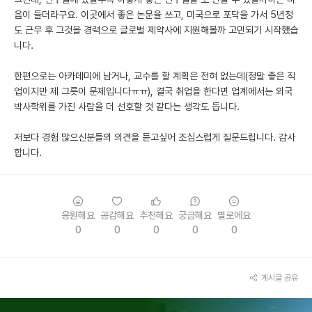
음이 들더라구요. 이곳에서 좋은 논문을 쓰고, 미국으로 포닥을 가서 5년정
도 근무 후 그것을 경력으로 글로벌 제약사에 지원해볼까 고민되기 시작했습
니다.
한편으로는 아카데미에 남거나, 교수를 할 계획은 전혀 없는데(정말 좋은 직
업이지만 제 그릇이 문제입니다ㅠㅠ), 결국 취업을 한다면 업계에서는 외국
박사학위를 가진 사람을 더 선호할 것 같다는 생각도 듭니다.
저보다 경험 많으신분들의 의견을 듣고싶어 조심스럽게 질문드립니다. 감사
합니다.
응원해요
공감해요
추천해요
궁금해요
별로에요
0
0
0
0
0
게시글 공유