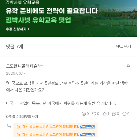
댓글 7개
댓글쓰기
도도한 니콜라 테슬라
*
2026.06.17
“미국으로 포닥을 가서 5년정도 근무 후” -> 5년이라는 기간은 어떤 맥락
에서 나온 기간인가요?
미국 내 취업이 목표라면 미국에서 학위를 하는게 훨씬 유리합니다.
0
0
1
0
0
대댓글 4개
대댓글 쓰기
해당 댓글을 보려면 로그인이 필요합니다.
로그인하기
해당 댓글을 보려면 로그인이 필요합니다.
로그인하기