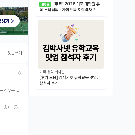
[무료] 2026 미국 대학원 유
진행중
학 스타터팩 - 가이드북 & 합격자 컨택
메일 템플릿
댓글쓰기
미국 유학 게시판
[후기 모음] 김박사넷 유학교육 밋업:
참석자 후기
는 경우는 글
0
0
0