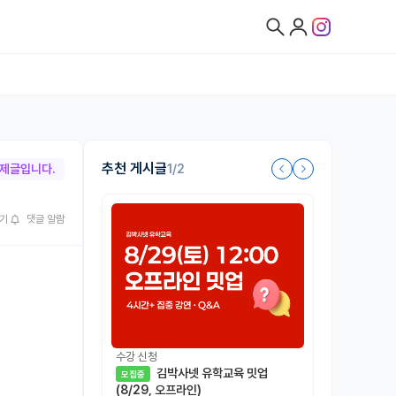
추천 게시글
1/2
박제글입니다.
기
댓글 알람
수강 신청
김박사넷 유학교육 밋업
모집중
(8/29, 오프라인)