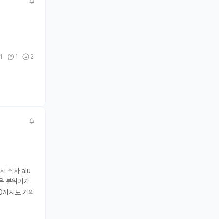
1
1
2
 석사 alu
랑은 분위기가
30까지도 거의