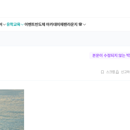
어
유학교육
이벤트
반도체 아카데미
재팬라운지 🌸
본문이 수정되지 않는 
스크랩
신고하