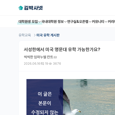
대학원생 모집
국내대학원 정보
연구실&오픈랩
커뮤니티
커리
유학교육
미국 유학 게시판
서성한에서 미국 명문대 유학 가능한가요?
씩씩한 임마누엘 칸트
2026.06.16
19
3676