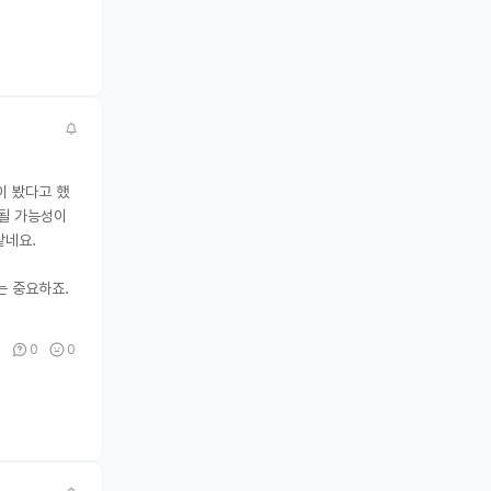
이 봤다고 했
 될 가능성이
같네요.
는 중요하죠.
0
0
0