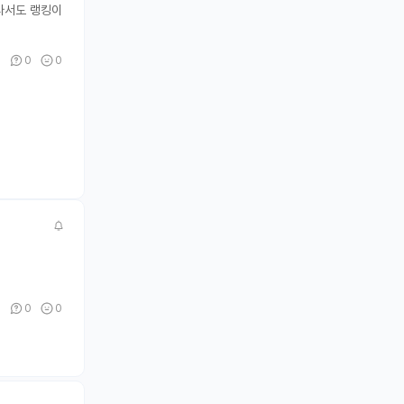
라서도 랭킹이
2
0
0
0
0
0