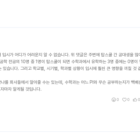
서 입시가 어디가 어려운지 알 수 없습니다. 위 댓글은 주변에 탑스쿨 간 공대생을 많
 공학 전공의 10명 중 1명이 탑스쿨이 되면 수학과에서 유학하는 3명 중에는 0명이
 있습니다. 그리고 학교별, 시기별, 학과별 상황이 입시에 훨씬 큰 영향을 끼칠 것 
왔냐를 회사들에서 알아줄 수는 있는데, 수학과는 어느 PI와 무슨 공부하는지가 백배
오자마자 알게될 것입니다.
0
0