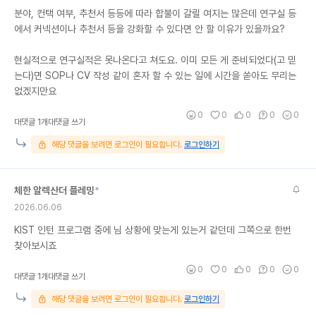
분야, 컨택 여부, 추천서 등등에 따라 합불이 갈릴 여지는 많은데 연구실 등
에서 커넥션이나 추천서 등을 강화할 수 있다면 안 할 이유가 있을까요?
현실적으로 연구실적은 못나온다고 쳐도요. 이미 모든 게 준비되었다(고 믿
는다)면 SOP나 CV 작성 같이 혼자 할 수 있는 일에 시간을 쏟아도 무리는
없겠지만요
0
0
0
0
0
대댓글 1개
대댓글 쓰기
해당 댓글을 보려면 로그인이 필요합니다.
로그인하기
체한 알렉산더 플레밍
*
2026.06.06
KIST 인턴 프로그램 중에 님 상황에 맞는게 있는거 같던데 그쪽으로 한번
찾아보시죠
0
0
0
0
0
대댓글 1개
대댓글 쓰기
해당 댓글을 보려면 로그인이 필요합니다.
로그인하기