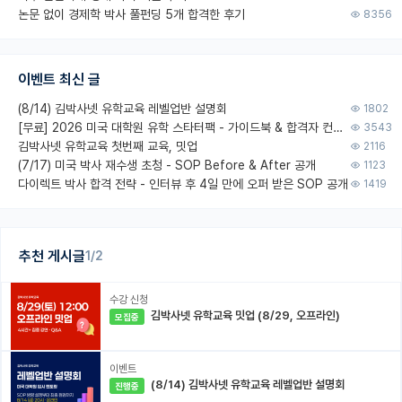
논문 없이 경제학 박사 풀펀딩 5개 합격한 후기
8356
이벤트 최신 글
(8/14) 김박사넷 유학교육 레벨업반 설명회
1802
[무료] 2026 미국 대학원 유학 스타터팩 - 가이드북 & 합격자 컨택메일 템플릿
3543
김박사넷 유학교육 첫번째 교육, 밋업
2116
(7/17) 미국 박사 재수생 초청 - SOP Before & After 공개
1123
다이렉트 박사 합격 전략 - 인터뷰 후 4일 만에 오퍼 받은 SOP 공개
1419
추천 게시글
1/2
수강 신청
김박사넷 유학교육 밋업 (8/29, 오프라인)
모집중
이벤트
(8/14) 김박사넷 유학교육 레벨업반 설명회
진행중