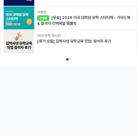
이벤트
[무료] 2026 미국 대학원 유학 스타터팩 - 가이드북
진행중
& 합격자 컨택메일 템플릿
미국 유학 게시판
[후기 모음] 김박사넷 유학교육 밋업: 참석자 후기