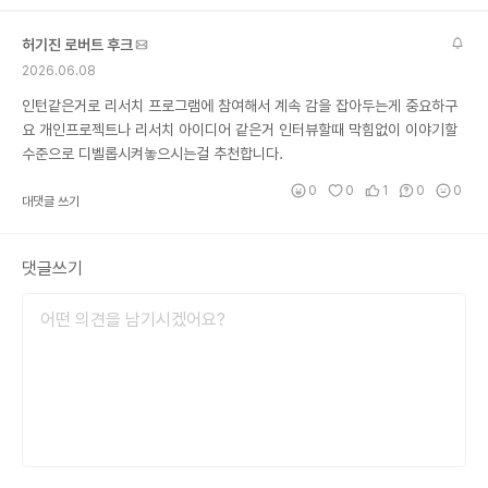
허기진 로버트 후크
2026.06.08
인턴같은거로 리서치 프로그램에 참여해서 계속 감을 잡아두는게 중요하구
요 개인프로젝트나 리서치 아이디어 같은거 인터뷰할때 막힘없이 이야기할
수준으로 디벨롭시켜놓으시는걸 추천합니다.
0
0
1
0
0
대댓글 쓰기
댓글쓰기