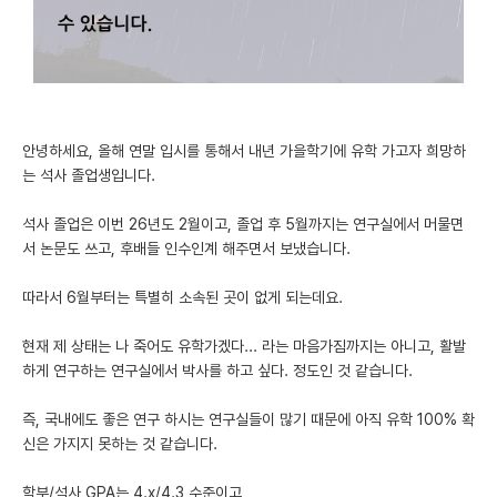
미국 유학 게시판
어드미션 포스팅
블로그
안녕하세요, 올해 연말 입시를 통해서 내년 가을학기에 유학 가고자 희망하
는 석사 졸업생입니다.
이벤트
오픈카톡
석사 졸업은 이번 26년도 2월이고, 졸업 후 5월까지는 연구실에서 머물면
서 논문도 쓰고, 후배들 인수인계 해주면서 보냈습니다.
이벤트
따라서 6월부터는 특별히 소속된 곳이 없게 되는데요.
반도체 아카데미
현재 제 상태는 나 죽어도 유학가겠다... 라는 마음가짐까지는 아니고, 활발
재팬라운지 🌸
하게 연구하는 연구실에서 박사를 하고 싶다. 정도인 것 같습니다.
즉, 국내에도 좋은 연구 하시는 연구실들이 많기 때문에 아직 유학 100% 확
신은 가지지 못하는 것 같습니다.
학부/석사 GPA는 4.x/4.3 수준이고,