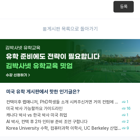
등록
게시판 목록으로 돌아가기
미국 유학 게시판에서 핫한 인기글은?
컨택이후 랩매니저, PhD학생들 소개 시켜주신거면 거의 컨펌에 가깝나요?
1
미국 박사 가능할까요 가이드라인
16
캐나다 박사 vs 한국 박사 미국 취업
1
AI 박사, 컨택 후 2차 인터뷰 준비 조언 구합니다
2
Korea University 수학, 컴퓨터과학 이학사, UC Berkeley 산업공학 대학원 공학박사가 되는 것은 쉽지 않겠죠?
9