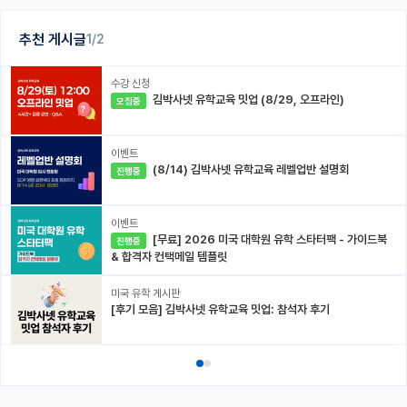
추천 게시글
1/2
수강 신청
김박사넷 유학교육 밋업 (8/29, 오프라인)
모집중
이벤트
(8/14) 김박사넷 유학교육 레벨업반 설명회
진행중
이벤트
[무료] 2026 미국 대학원 유학 스타터팩 - 가이드북
진행중
& 합격자 컨택메일 템플릿
미국 유학 게시판
[후기 모음] 김박사넷 유학교육 밋업: 참석자 후기