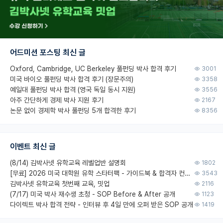
어드미션 포스팅 최신 글
Oxford, Cambridge, UC Berkeley 풀펀딩 박사 합격 후기
3001
미국 바이오 풀펀딩 박사 합격 후기 (장문주의)
3358
예일대 풀펀딩 박사 합격 (영국 독일 동시 지원)
3556
아주 간단하게 경제 박사 지원 후기
2167
논문 없이 경제학 박사 풀펀딩 5개 합격한 후기
8356
이벤트 최신 글
(8/14) 김박사넷 유학교육 레벨업반 설명회
1802
[무료] 2026 미국 대학원 유학 스타터팩 - 가이드북 & 합격자 컨택메일 템플릿
3543
김박사넷 유학교육 첫번째 교육, 밋업
2116
(7/17) 미국 박사 재수생 초청 - SOP Before & After 공개
1123
다이렉트 박사 합격 전략 - 인터뷰 후 4일 만에 오퍼 받은 SOP 공개
1419