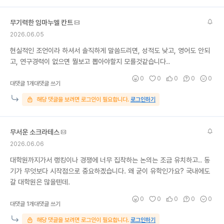
무기력한 임마누엘 칸트
2026.06.05
현실적인 조언이라 하셔서 솔직하게 말씀드리면, 성적도 낮고, 영어도 안되
고, 연구경력이 없으면 뭘보고 뽑아야할지 모를것같습니다..
0
0
0
0
0
대댓글 1개
대댓글 쓰기
해당 댓글을 보려면 로그인이 필요합니다.
로그인하기
무서운 소크라테스
2026.06.06
대학원까지가서 랭킹이나 경쟁에 너무 집착하는 논의는 조금 유치하고.. 동
기가 무엇보다 시작점으로 중요하겠습니다. 왜 굳이 유학인가요? 국내에도
갈 대학원은 많을텐데.
0
0
0
0
0
대댓글 1개
대댓글 쓰기
해당 댓글을 보려면 로그인이 필요합니다.
로그인하기