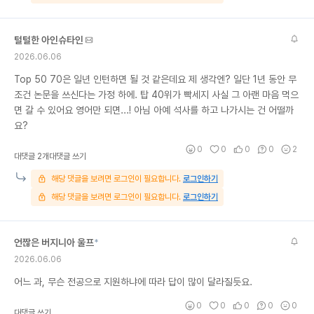
털털한 아인슈타인
2026.06.06
Top 50 70은 일년 인턴하면 될 것 같은데요 제 생각엔? 일단 1년 동안 무
조건 논문을 쓰신다는 가정 하에. 탑 40위가 빡세지 사실 그 아랜 마음 먹으
면 갈 수 있어요 영어만 되면...! 아님 아예 석사를 하고 나가시는 건 어떨까
요?
0
0
0
0
2
대댓글 2개
대댓글 쓰기
해당 댓글을 보려면 로그인이 필요합니다.
로그인하기
해당 댓글을 보려면 로그인이 필요합니다.
로그인하기
언짢은 버지니아 울프
*
2026.06.06
어느 과, 무슨 전공으로 지원하냐에 따라 답이 많이 달라질듯요.
0
0
0
0
0
대댓글 쓰기