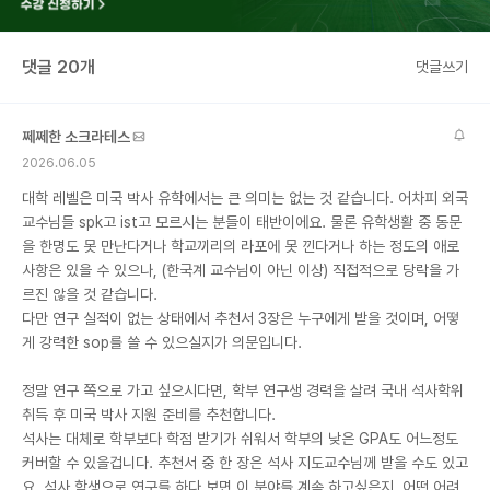
댓글 20개
댓글쓰기
쩨쩨한 소크라테스
2026.06.05
대학 레벨은 미국 박사 유학에서는 큰 의미는 없는 것 같습니다. 어차피 외국
교수님들 spk고 ist고 모르시는 분들이 태반이에요. 물론 유학생활 중 동문
을 한명도 못 만난다거나 학교끼리의 라포에 못 낀다거나 하는 정도의 애로
사항은 있을 수 있으나, (한국계 교수님이 아닌 이상) 직접적으로 당락을 가
르진 않을 것 같습니다.
다만 연구 실적이 없는 상태에서 추천서 3장은 누구에게 받을 것이며, 어떻
게 강력한 sop를 쓸 수 있으실지가 의문입니다.
정말 연구 쪽으로 가고 싶으시다면, 학부 연구생 경력을 살려 국내 석사학위
취득 후 미국 박사 지원 준비를 추천합니다.
석사는 대체로 학부보다 학점 받기가 쉬워서 학부의 낮은 GPA도 어느정도
커버할 수 있을겁니다. 추천서 중 한 장은 석사 지도교수님께 받을 수도 있고
요. 석사 학생으로 연구를 하다 보면 이 분야를 계속 하고싶은지, 어떤 어려