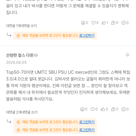
움이 있고 내가 박사를 한다면 어떻게 그 문제를 해결할 수 있을지가 명확해
집니다.
0
0
1
0
0
대댓글 1개
대댓글 쓰기
해당 댓글을 보려면 로그인이 필요합니다.
로그인하기
선량한 찰스 다윈
2026.06.05
Top50-70이면 UMTC SBU PSU UC merced인데 그정도 스펙에 학점
3.0/4.0으로 절대 못갑니다. 김박사넷 올라오는 글들이 화려한게 아니라 보
통 미박 지원자 평균이에요. 진짜 이런글 보면 참 ... 본인이 잘 찾아보고 객
관화를 해서 내 위치에서 필요한게 무엇인지 진지하게 생각해보세요. 위에분
말씀처럼 석사를 하시던가요.
0
0
0
0
0
대댓글 2개
대댓글 쓰기
해당 댓글을 보려면 로그인이 필요합니다.
로그인하기
해당 댓글을 보려면 로그인이 필요합니다.
로그인하기