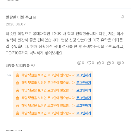
팔팔한 미셸 푸코
2026.06.07
비슷한 학점으로 공대대학원 T20이내 학교 진학했습니다. 다만, 저는 석사
실적이 굉장히 좋은 편이었습니다. 랭킹 신경 안쓴다면 미국 유학은 어디든
갈 수있습니다. 현재 상황에선 국내 석사를 한 후 준비하는것을 추천드리고,
TOP100까지 넉넉하게 넣어보세요.
0
0
0
0
0
대댓글 6개
대댓글 쓰기
해당 댓글을 보려면 로그인이 필요합니다.
로그인하기
해당 댓글을 보려면 로그인이 필요합니다.
로그인하기
해당 댓글을 보려면 로그인이 필요합니다.
로그인하기
해당 댓글을 보려면 로그인이 필요합니다.
로그인하기
해당 댓글을 보려면 로그인이 필요합니다.
로그인하기
해당 댓글을 보려면 로그인이 필요합니다.
로그인하기