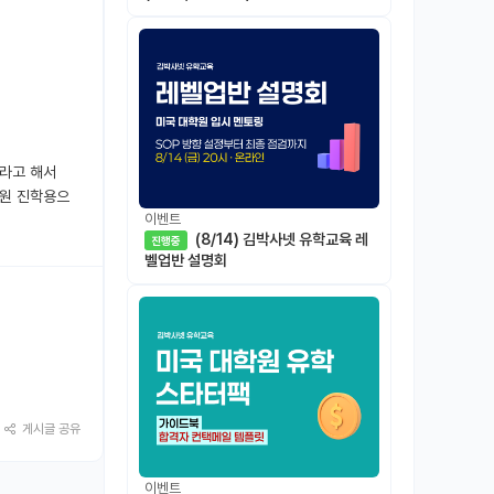
중이라고 해서
학원 진학용으
이벤트
(8/14) 김박사넷 유학교육 레
진행중
벨업반 설명회
게시글 공유
이벤트