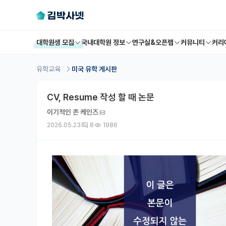
대학원생 모집
국내대학원 정보
연구실&오픈랩
커뮤니티
커리
유학교육
미국 유학 게시판
CV, Resume 작성 할 때 논문
이기적인 존 케인즈
2026.05.23
8
1986