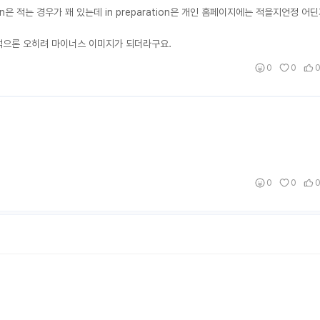
sion은 적는 경우가 꽤 있는데 in preparation은 개인 홈페이지에는 적을지언정 
 개인적으론 오히려 마이너스 이미지가 되더라구요.
0
0
0
0