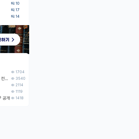
10
17
14
1704
[무료] 2026 미국 대학원 유학 스타터팩 - 가이드북 & 합격자 컨택메일 템플릿
3540
2114
1119
P 공개
1418