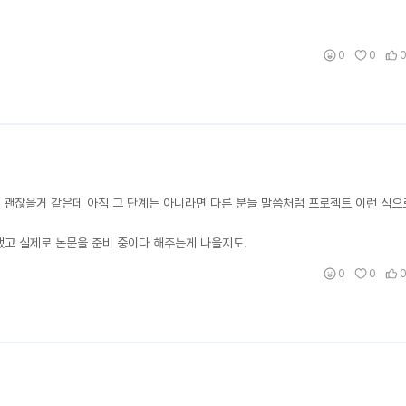
0
0
 해도 괜찮을거 같은데 아직 그 단계는 아니라면 다른 분들 말씀처럼 프로젝트 이런 식으
냈고 실제로 논문을 준비 중이다 해주는게 나을지도.
0
0