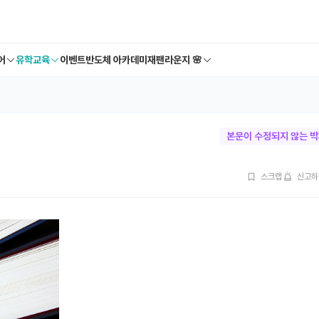
어
유학교육
이벤트
반도체 아카데미
재팬라운지 🌸
본문이 수정되지 않는 
스크랩
신고하