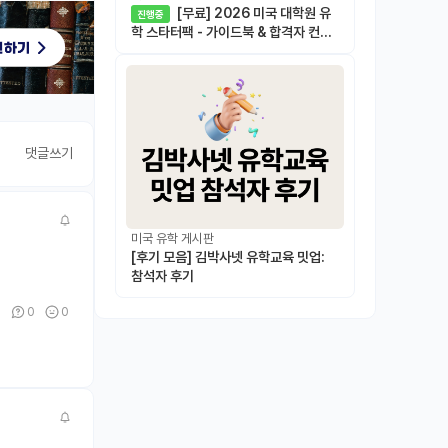
[무료] 2026 미국 대학원 유
진행중
학 스타터팩 - 가이드북 & 합격자 컨택
메일 템플릿
댓글쓰기
미국 유학 게시판
[후기 모음] 김박사넷 유학교육 밋업:
참석자 후기
0
0
0