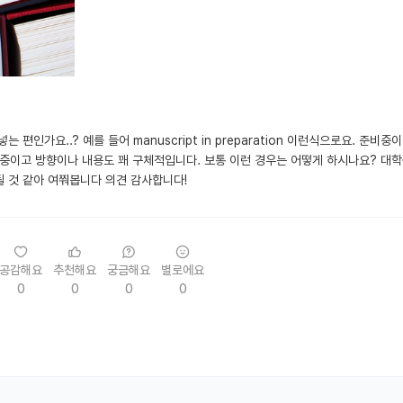
 넣는 편인가요..? 예를 들어 manuscript in preparation 이런식으로요. 준비
중이고 방향이나 내용도 꽤 구체적입니다. 보통 이런 경우는 어떻게 하시나요? 대
 될 것 같아 여쭤봅니다 의견 감사합니다!
공감해요
추천해요
궁금해요
별로에요
0
0
0
0