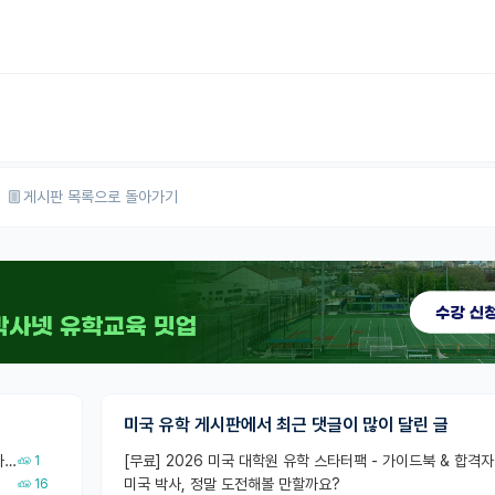
게시판 목록으로 돌아가기
미국 유학 게시판에서 최근 댓글이 많이 달린 글
컨택이후 랩매니저, PhD학생들 소개 시켜주신거면 거의 컨펌에 가깝나요?
1
미국 박사, 정말 도전해볼 만할까요?
16