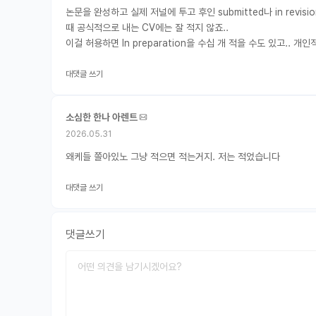
논문을 완성하고 실제 저널에 투고 후인 submitted나 in revi
때 공식적으로 내는 CV에는 잘 적지 않죠..
이걸 허용하면 In preparation을 수십 개 적을 수도 있고..
대댓글 쓰기
소심한 한나 아렌트
2026.05.31
왜케들 쫄아있노 그냥 적으면 적는거지. 저는 적었습니다
대댓글 쓰기
댓글쓰기