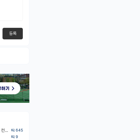
등록
[무료] 2026 미국 대학원 유학 스타터팩 - 가이드북 & 합격자 컨택메일 템플릿
645
9