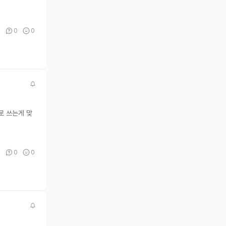
0
0
0
로 쓰는게 맞
0
0
0