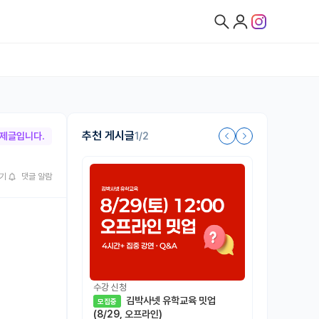
추천 게시글
1/2
박제글입니다.
기
댓글 알람
수강 신청
김박사넷 유학교육 밋업
모집중
(8/29, 오프라인)