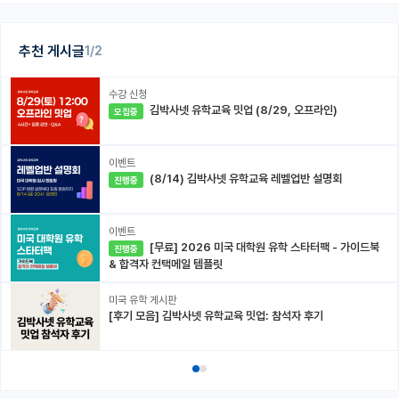
추천 게시글
1/2
수강 신청
김박사넷 유학교육 밋업 (8/29, 오프라인)
모집중
이벤트
(8/14) 김박사넷 유학교육 레벨업반 설명회
진행중
이벤트
[무료] 2026 미국 대학원 유학 스타터팩 - 가이드북
진행중
& 합격자 컨택메일 템플릿
미국 유학 게시판
[후기 모음] 김박사넷 유학교육 밋업: 참석자 후기