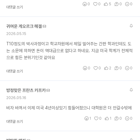
0
0
5
0
0
대댓글 쓰기
귀여운 게오르크 헤겔
2026.05.15
T10정도의 박사과정이고 학교차원에서 제일 밀어주는 간판 학과인데도 도
는 소문에 의하면 돈이 역대급으로 없다고 하네요. 지금 미국 학계가 전체적
으로 힘든 분위기인것 같아요
0
0
2
0
0
대댓글 쓰기
방정맞은 프란츠 카프카
2026.05.16
비자 바껴서 이제 미국 4년이상있기 힘들어졌으니 대학원은 더 안갈수밖에
1
0
1
0
0
대댓글 쓰기