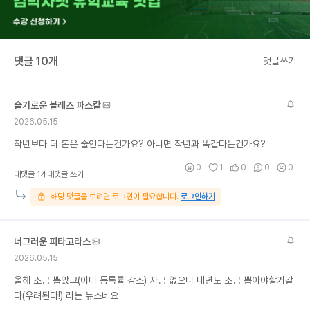
댓글 10개
댓글쓰기
슬기로운 블레즈 파스칼
2026.05.15
작년보다 더 돈은 줄인다는건가요? 아니면 작년과 똑같다는건가요?
0
1
0
0
0
대댓글 1개
대댓글 쓰기
해당 댓글을 보려면 로그인이 필요합니다.
로그인하기
너그러운 피타고라스
2026.05.15
올해 조금 뽑았고(이미 등록률 감소) 자금 없으니 내년도 조금 뽑아야할거같
다(우려된다!) 라는 뉴스네요