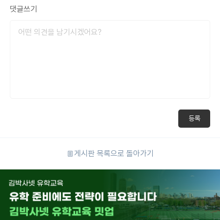
댓글쓰기
등록
게시판 목록으로 돌아가기