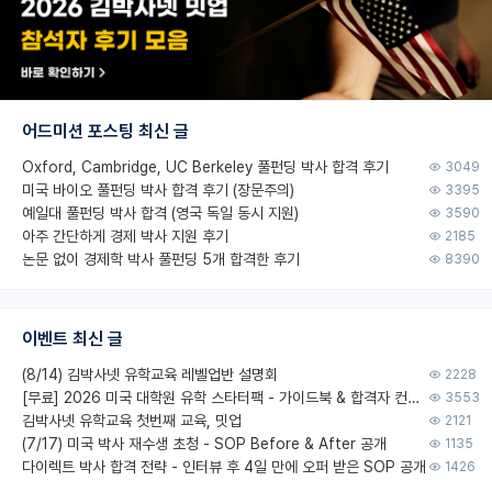
어드미션 포스팅 최신 글
Oxford, Cambridge, UC Berkeley 풀펀딩 박사 합격 후기
3049
미국 바이오 풀펀딩 박사 합격 후기 (장문주의)
3395
예일대 풀펀딩 박사 합격 (영국 독일 동시 지원)
3590
아주 간단하게 경제 박사 지원 후기
2185
논문 없이 경제학 박사 풀펀딩 5개 합격한 후기
8390
이벤트 최신 글
(8/14) 김박사넷 유학교육 레벨업반 설명회
2228
[무료] 2026 미국 대학원 유학 스타터팩 - 가이드북 & 합격자 컨택메일 템플릿
3553
김박사넷 유학교육 첫번째 교육, 밋업
2121
(7/17) 미국 박사 재수생 초청 - SOP Before & After 공개
1135
다이렉트 박사 합격 전략 - 인터뷰 후 4일 만에 오퍼 받은 SOP 공개
1426