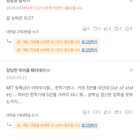
방탕한 맹자
2026.05.16
누적 신고가 20개 이상인 사용자입니다.
갈 능력은 되고?
0
0
0
0
8
대댓글 2개
대댓글 쓰기
해당 댓글을 보려면 로그인이 필요합니다.
로그인하기
해당 댓글을 보려면 로그인이 필요합니다.
로그인하기
당당한 마이클 패러데이
2026.05.22
MIT 등록금이 어마무시함... 한학기였나.. 거의 5만불 이던데 Out of stat
e는... 학비만 한학기에 5만불 가까이 되니 뭐... 장학금 없으면 입학을 못하
는거지...
0
0
0
0
0
대댓글 1개
대댓글 쓰기
해당 댓글을 보려면 로그인이 필요합니다.
로그인하기