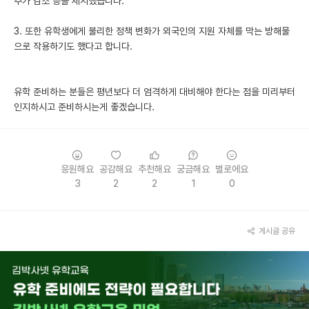
추가 감소 등을 제시했습니다.
3. 또한 유학생에게 불리한 정책 변화가 외국인의 지원 자체를 막는 방해물
으로 작용하기도 했다고 합니다.
유학 준비하는 분들은 평년보다 더 엄격하게 대비해야 한다는 점을 미리부터
인지하시고 준비하시는게 좋겠습니다.
응원해요
공감해요
추천해요
궁금해요
별로에요
3
2
2
1
0
게시글 공유