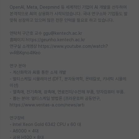
OpenAI, Meta, Deepmind 등 세계적인 기업이 AI 개발을 선두하여
본격적으로 AI의 상용화가 시작되었습니다. 국내 연구소와 기업들도 발
맞춰 성장하고 있으며 많은 전문 인력을 필요로 하고 있습니다.
연락처 구근호 교수 ggu@kentech.ac.kr
홈페이지 https://geunho.kentech.ac.kr
연구실 소개영상 https://www.youtube.com/watch?
v=RBKqno4lKeo
연구 분야
- 계산화학과 AI를 통한 소재 개발
- 멀티스케일 시뮬레이션 (DFT, 분자동역학, 몬테칼로, 키네틱 시뮬레
이션)
- 열촉매, 전기촉매, 광촉매, 연료전지/수전해 부품, 양자컴퓨터 부품.
- 뽑는 분야: 멀티스케일 방법론 (프라운호퍼 공동연구,
https://www.veritas-a.com/news/arti
연구장비
- Intel Xeon Gold 6342 CPU x 60 대
- A6000 x 4대
- 공용 H100 x 8대