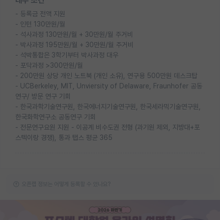
대우 조건
- 등록금 전액 지원
- 인턴 130만원/월
- 석사과정 130만원/월 + 30만원/월 주거비
- 박사과정 195만원/월 + 30만원/월 주거비
- 석박통합은 3학기부터 박사과정 대우
- 포닥과정 >300만원/월
- 200만원 상당 개인 노트북 (개인 소유), 연구용 500만원 데스크탑
- UCBerkeley, MIT, Unviersity of Delaware, Fraunhofer 공동
연구/ 방문 연구 기회
- 한국과학기술연구원, 한국에너지기술연구원, 한국세라믹기술연구원,
한국화학연구소 공동연구 기회
- 전문연구요원 지원 - 이공계 비수도권 전형 (과기원 제외, 지방대+포
스텍이랑 경쟁), 통과 탭스 평균 365
오픈랩 정보는 어떻게 등록할 수 있나요?