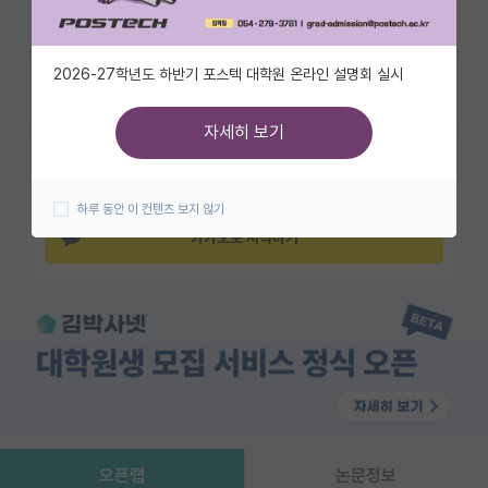
조회수 203
유학교육
2026-27학년도 하반기 포스텍 대학원 온라인 설명회 실시
이벤트
즐겨찾기
반도체 아카데미
자세히 보기
카카오 계정과 연동하여 김박사넷의
재팬라운지 🌸
다양한 서비스를 이용해보세요!
하루 동안 이 컨텐츠 보지 않기
카카오로 시작하기
오픈랩
논문정보