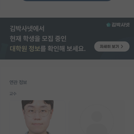
연관 정보
교수