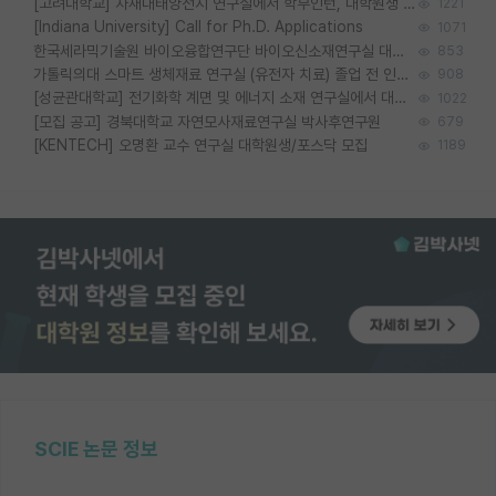
[고려대학교] 차새대태양전지 연구실에서 학부인턴, 대학원생 및 Post.Doc.을 모집합니다.
1221
[Indiana University] Call for Ph.D. Applications
1071
한국세라믹기술원 바이오융합연구단 바이오신소재연구실 대학원생/학부인턴 모집
853
가톨릭의대 스마트 생체재료 연구실 (유전자 치료) 졸업 전 인턴 및 대학원생 모집
908
[성균관대학교] 전기화학 계면 및 에너지 소재 연구실에서 대학원생을 모집합니다.
1022
[모집 공고] 경북대학교 자연모사재료연구실 박사후연구원
679
[KENTECH] 오명환 교수 연구실 대학원생/포스닥 모집
1189
SCIE 논문 정보