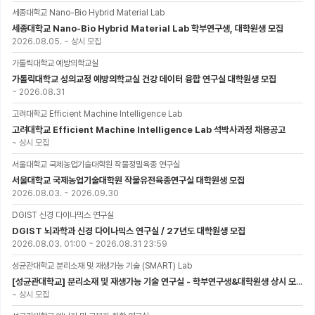
세종대학교 Nano-Bio Hybrid Material Lab
세종대학교 Nano-Bio Hybrid Material Lab 학부연구생, 대학원생 모집
2026.08.05.
~
상시 모집
가톨릭대학교 예방의학교실
가톨릭대학교 성의교정 예방의학교실 건강 데이터 융합 연구실 대학원생 모집
~
2026.08.31
고려대학교 Efficient Machine Intelligence Lab
고려대학교 Efficient Machine Intelligence Lab 석박사과정 채용공고
~
상시 모집
서울대학교 국제농업기술대학원 작물정밀육종 연구실
서울대학교 국제농업기술대학원 작물유전육종연구실 대학원생 모집
2026.08.03.
~
2026.09.30
DGIST 신경 다이나믹스 연구실
DGIST 뇌과학과 신경 다이나믹스 연구실 / 27년도 대학원생 모집
2026.08.03. 01:00
~
2026.08.31 23:59
성균관대학교 분리소재 및 재생가능 기술 (SMART) Lab
[성균관대학교] 분리소재 및 재생가능 기술 연구실 - 학부연구생&대학원생 상시 모집 (미래에너지공학과)
~
상시 모집