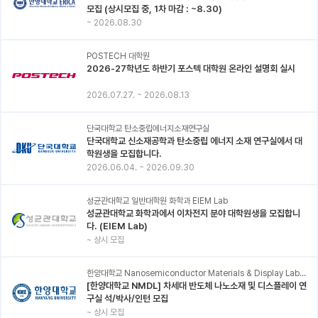
모집 (상시모집 중, 1차 마감 : ~8.30)
~
2026.08.30
POSTECH 대학원
2026-27학년도 하반기 포스텍 대학원 온라인 설명회 실시
2026.07.27.
~
2026.08.13
단국대학교 탄소중립에너지소재연구실
단국대학교 신소재공학과 탄소중립 에너지 소재 연구실에서 대
학원생을 모집합니다.
2026.06.04.
~
2026.09.30
성균관대학교 일반대학원 화학과 EIEM Lab
성균관대학교 화학과에서 이차전지 분야 대학원생을 모집합니
다. (EIEM Lab)
~
상시 모집
한양대학교 Nanosemiconductor Materials & Display Laboratory
[한양대학교 NMDL] 차세대 반도체 나노소재 및 디스플레이 연
구실 석/박사/인턴 모집
~
상시 모집