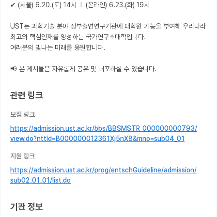
✔ (서울) 6.20.(토) 14시  l  (온라인) 6.23.(화) 19시

UST는 과학기술 분야 정부출연연구기관에 대학원 기능을 부여해 우리나라 
최고의 핵심인재를 양성하는 국가연구소대학입니다.

여러분의 빛나는 미래를 응원합니다.

📢 본 게시물은 자유롭게 공유 및 배포하실 수 있습니다.
관련 링크
모집 링크
https://admission.ust.ac.kr/bbs/BBSMSTR_000000000793/
view.do?nttId=B000000012361Xj5nX8&mno=sub04_01
지원 링크
https://admission.ust.ac.kr/prog/entschGuideline/admission/
sub02_01_01/list.do
기관 정보