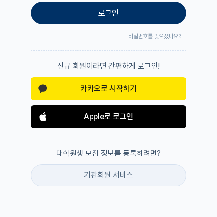
로그인
비밀번호를 잊으셨나요?
신규 회원이라면 간편하게 로그인!
카카오로 시작하기
Apple로 로그인
대학원생 모집 정보를 등록하려면?
기관회원 서비스