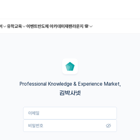
어
유학교육
이벤트
반도체 아카데미
재팬라운지 🌸
Professional Knowledge & Experience Market,
김박사넷
이메일
비밀번호