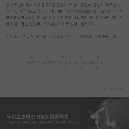
은 따로 인쇄해서 자주 참고하곤 합니다. 저렇게 착실히, 충실히, 때로는 치
열하게, 적극적으로 몇 년 하시다 보면 생활 속에 science가 스며든 자신을
발견할 날이 올겁니다. 그러면 내가 티를 내려고 하지 않아도 조금만 이야기
를 하다보면 면접관이나 교수님들도 바로 알아보실거에요.
두서 없는 긴 글 읽어주셔서 감사드리며 모두 건승하시길 바라겠습니다!
응원해요
공감해요
추천해요
궁금해요
별로에요
3
6
8
0
0
게시글 공유