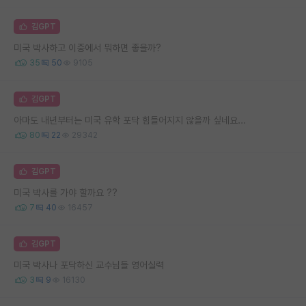
김GPT
미국 박사하고 이중에서 뭐하면 좋을까?
35
50
9105
김GPT
아마도 내년부터는 미국 유학 포닥 힘들어지지 않을까 싶네요...
80
22
29342
김GPT
미국 박사를 가야 할까요 ??
7
40
16457
김GPT
미국 박사나 포닥하신 교수님들 영어실력
3
9
16130