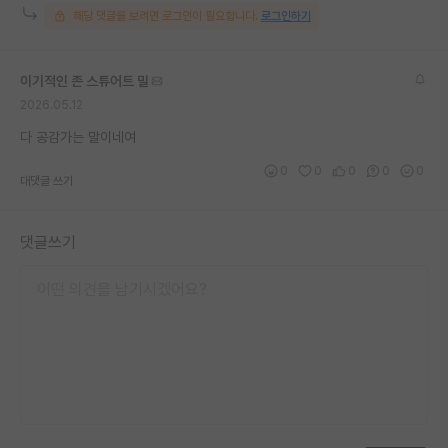
해당 댓글을 보려면 로그인이 필요합니다.
로그인하기
이기적인 존 스튜어트 밀
2026.05.12
다 공감가는 말이네여
0
0
0
0
0
대댓글 쓰기
댓글쓰기