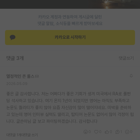
카카오 계정과 연동하여 게시글에 달린
댓글 알람, 소식등을 빠르게 받아보세요
카카오로 시작하기
댓글 3개
댓글쓰기
열정적인 존 롤스
2026.05.09
좋은 글 감사합니다. 저는 어쩌다가 좋은 기회가 생겨 미국에서 RA로 풀펀
딩 석사하고 있습니다. 여기 온지 1년이 되었지만 영어는 아직도 부족하고
논문도 퀄리티가 좋지 않아 요즘 자신감이 많이 떨어지네요. 미박을 준비하
고 있는데 영어 인터뷰 실력도 딸리고, 탑티어 논문도 없어서 많이 걱정이 됩
니다. 글쓴이님 글 보고 파이팅하겠습니다. 감사합니다
0
0
0
1
0
대댓글 1개
대댓글 쓰기