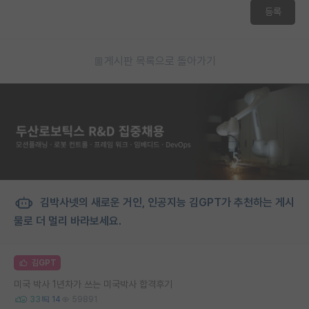
등록
게시판 목록으로 돌아가기
김박사넷의 새로운 거인, 인공지능 김GPT가 추천하는 게시
물로 더 멀리 바라보세요.
김GPT
미국 박사 1년차가 쓰는 미국박사 합격후기
33
14
59891