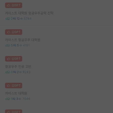
김GPT
카이스트 대학원 항공우주공학 진학
2
12
5744
김GPT
카이스트 항공우주 대학원
5
5
4191
김GPT
항공우주 진로 고민
0
2
8243
김GPT
카이스트 대학원
1
3
7046
김GPT