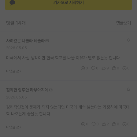
카카오로 시작하기
댓글 14개
댓글쓰기
사려깊은 니콜라 테슬라
2026.05.05
미국에서 사실 생각이면 한국 학교를 나올 이유가 별로 없는듯 합니다
0
0
9
0
0
대댓글 쓰기
침착한 앙투안 라부아지에
2026.05.05
경제적인것이 문제가 되지 않는다면 미국에 계속 남는다는 가정하에 미국대
학 나오는게 좋을듯 합니다.
0
0
2
0
0
대댓글 쓰기