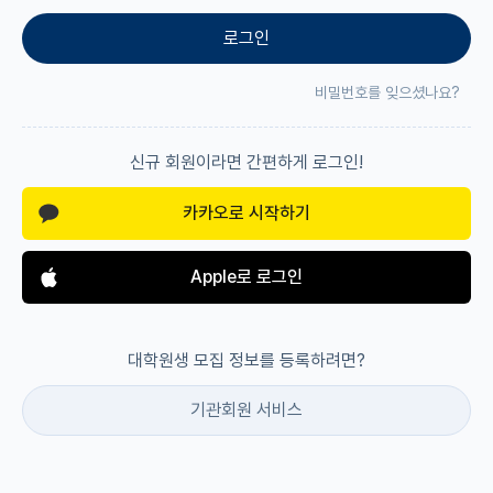
로그인
재팬라운지 🌸
비밀번호를 잊으셨나요?
신규 회원이라면 간편하게 로그인!
카카오로 시작하기
Apple로 로그인
대학원생 모집 정보를 등록하려면?
기관회원 서비스