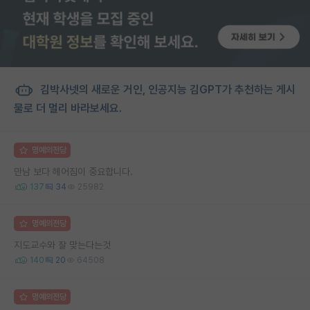
김박사넷의 새로운 거인, 인공지능 김GPT가 추천하는 게시
물로 더 멀리 바라보세요.
명예의전당
만남 보다 헤어짐이 중요합니다.
137
34
25982
명예의전당
지도교수와 잘 맞는다는것
140
20
64508
명예의전당