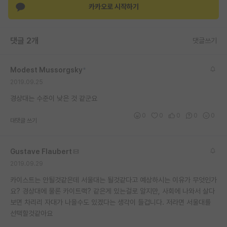
카카오로 시작하기
재팬라운지 🌸
댓글 2개
댓글쓰기
Modest Mussorgsky
*
2019.09.25
경상대는 수준이 낮은 것 같군요
0
0
0
0
0
대댓글 쓰기
Gustave Flaubert
2019.09.29
카이스트는 안될것같은데 서울대는 될것같다고 예상하시는 이유가 무엇인가
요? 경상대에 물론 카이트랙? 같은게 있는걸로 알지만, 사회에 나와서 살다
보면 차리리 자대가 나을수도 있겠다는 생각이 들겁니다. 저라면 서울대를
선택할것같아요