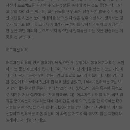
자신의 프로젝트를 설명할 수 있는 ppt를 준비해 놓는 것도 좋습니다. 그리
재팬라운지 🌸
고 문화 차이일 수 있는데, 교수님들의 경우 크게 신경 쓰지 않을 수도 있지
만 미팅을 하면서 눈이 카메라를 보고 있지 않을 경우 이상하게 생각하는 경
우가 있다고 합니다. 그래서 카메라와 눈 높이를 맞춰서 세팅하고 가급적이
면 눈을 화면 이외의 곳으로 보지 않으면서 인터뷰를 하는 것을 연습하는 게
좋을 것 같습니다.
어드미션 레터
어드미션 레터의 경우 합격메일을 받으면 첫 문장에서 합격이구나 라는 느낌
이 드는 문장이 보이게 됩니다. 그리고 어드미션 레터를 받는 기간도 개인마
다 다 다르기 때문에 언제 받는다라고 확답을 드리기 힘듭니다. 저의 경우 3
월 중순에 Pitts에서 첫번째 합격 메일을 받았고, TAMU 인터뷰는 3월 보
고 합격메일은 4월 중순 이후에 받았습니다. (UNLV의 경우 특수한 목적으
로 지원한 거라 설명에서는 제외하겠습니다). 어드미션 레터를 받게 되면 입
학을 동의하는지 거부하는지에 대해 답을 하게 되고, 답을 한 이후에는 I20
서류를 위한 작업을 하게 됩니다. I20서류를 받게 되면 대사관에 F1 비자를
신청하고 인터뷰를 하면 되는데 이 과정은 저도 아직 해보지 않은 과정이라
설레이면서 걱정이되네요.