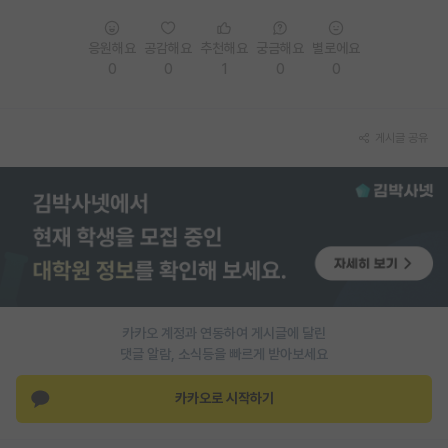
응원해요
공감해요
추천해요
궁금해요
별로에요
0
0
1
0
0
게시글 공유
카카오 계정과 연동하여 게시글에 달린
댓글 알람, 소식등을 빠르게 받아보세요
카카오로 시작하기