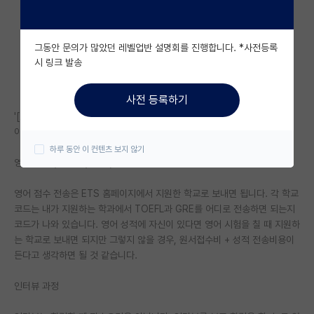
자유 게시판(아무개랩)
그동안 문의가 많았던 레벨업반 설명회를 진행합니다. *사전등록
미국 유학 게시판
시 링크 발송
미국 대학원 합격 후기 게시판
사전 등록하기
대학원생 모집 게시판
'[2022년 가을학기 Texas A&M 입학] 미국유학 재수 도전기 - 3편'에서
이어집니다.
대학원 합격 후기 게시판
하루 동안 이 컨텐츠 보지 않기
영어 점수 (TOEFL, GRE) 전송
연구실(PI) 홍보 게시판
영어 점수 전송은 ETS 홈페이지에서 지원한 학교로 보내면 됩니다. 각 학교
석박사 채용 정보 게시판
코드는 내가 지원하는 학과에서 TOEFL과 GRE를 어디로 전송하면 되는지
임용 정보 게시판
코드가 나와 있습니다. 영어 성적에 자신이 있다면 영어 시험을 칠 때 지원하
는 학교로 보내면 되지만 그렇지 않을 경우, 원서접수비 + 성적 전송비용이
학부 인턴 게시판
든다고 생각하면 될 것 같습니다.
취업 게시판
인터뷰 과정
임용 후기 게시판