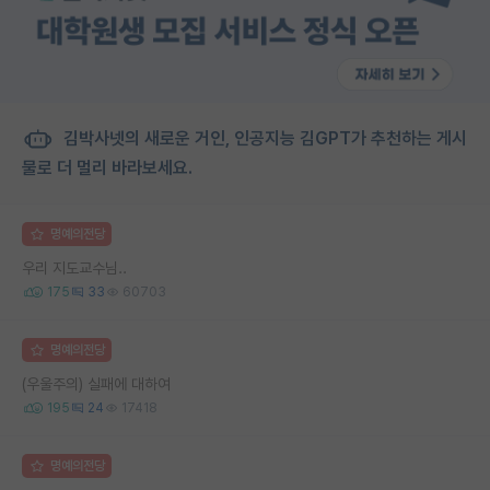
김박사넷의 새로운 거인, 인공지능 김GPT가 추천하는 게시
물로 더 멀리 바라보세요.
명예의전당
우리 지도교수님..
175
33
60703
명예의전당
(우울주의) 실패에 대하여
195
24
17418
명예의전당