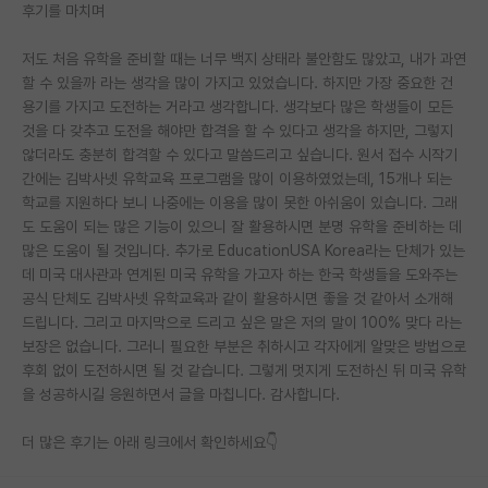
후기를 마치며
저도 처음 유학을 준비할 때는 너무 백지 상태라 불안함도 많았고, 내가 과연
할 수 있을까 라는 생각을 많이 가지고 있었습니다. 하지만 가장 중요한 건
용기를 가지고 도전하는 거라고 생각합니다. 생각보다 많은 학생들이 모든
것을 다 갖추고 도전을 해야만 합격을 할 수 있다고 생각을 하지만, 그렇지
않더라도 충분히 합격할 수 있다고 말씀드리고 싶습니다. 원서 접수 시작기
간에는 김박사넷 유학교육 프로그램을 많이 이용하였었는데, 15개나 되는
학교를 지원하다 보니 나중에는 이용을 많이 못한 아쉬움이 있습니다. 그래
도 도움이 되는 많은 기능이 있으니 잘 활용하시면 분명 유학을 준비하는 데
많은 도움이 될 것입니다. 추가로 EducationUSA Korea라는 단체가 있는
데 미국 대사관과 연계된 미국 유학을 가고자 하는 한국 학생들을 도와주는
공식 단체도 김박사넷 유학교육과 같이 활용하시면 좋을 것 같아서 소개해
드립니다. 그리고 마지막으로 드리고 싶은 말은 저의 말이 100% 맞다 라는
보장은 없습니다. 그러니 필요한 부분은 취하시고 각자에게 알맞은 방법으로
후회 없이 도전하시면 될 것 같습니다. 그렇게 멋지게 도전하신 뒤 미국 유학
을 성공하시길 응원하면서 글을 마칩니다. 감사합니다.
더 많은 후기는 아래 링크에서 확인하세요👇