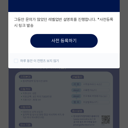
자유 게시판(아무개랩)
그동안 문의가 많았던 레벨업반 설명회를 진행합니다. *사전등록
미국 유학 게시판
시 링크 발송
미국 대학원 합격 후기 게시판
사전 등록하기
대학원생 모집 게시판
대학원 합격 후기 게시판
하루 동안 이 컨텐츠 보지 않기
연구실(PI) 홍보 게시판
석박사 채용 정보 게시판
임용 정보 게시판
학부 인턴 게시판
취업 게시판
임용 후기 게시판