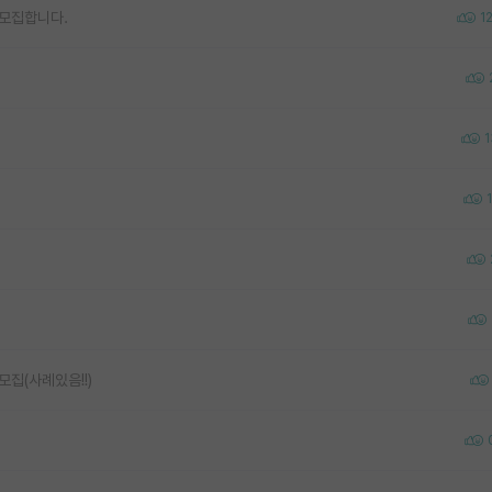
 모집합니다.
1
1
집(사례있음!!)