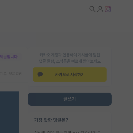
카카오 계정과 연동하여 게시글에 달린
박제글입니다.
댓글 알람, 소식등을 빠르게 받아보세요
기
댓글 알람
카카오로 시작하기
글쓰기
가장 핫한 댓글은?
신생랩+젊은 교수 이게 ㄹㅇ 모 아니면 도인듯.