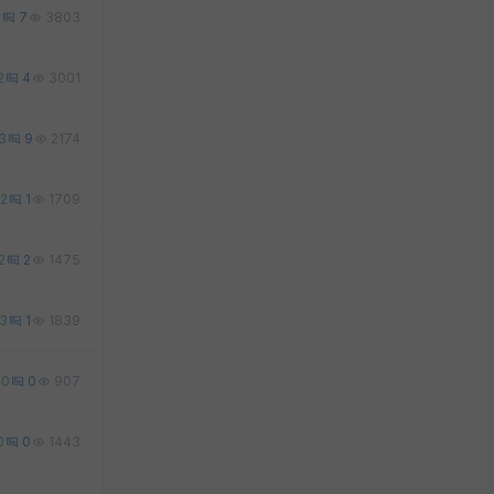
2
7
3803
2
4
3001
3
9
2174
12
1
1709
2
2
1475
3
1
1839
0
0
907
0
0
1443