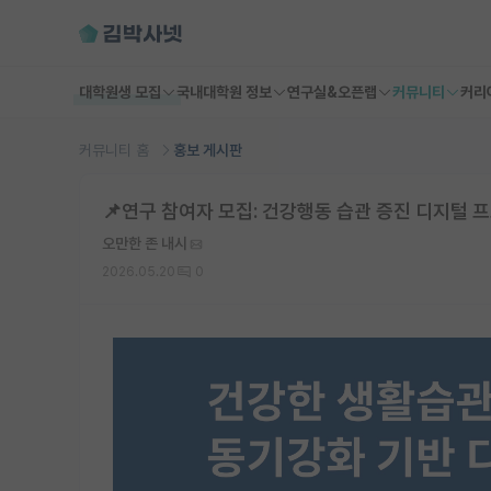
대학원생 모집
국내대학원 정보
연구실&오픈랩
커뮤니티
커리
커뮤니티 홈
홍보 게시판
📌연구 참여자 모집: 건강행동 습관 증진 디지털 프
오만한 존 내시
2026.05.20
0