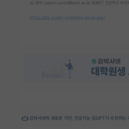
✉️ 문의: juyeon.yoon@kaist.ac.kr (KAIST 전산학과 박
https://life-coach-screening.vercel.app/
김박사넷의 새로운 거인, 인공지능 김GPT가 추천하는 