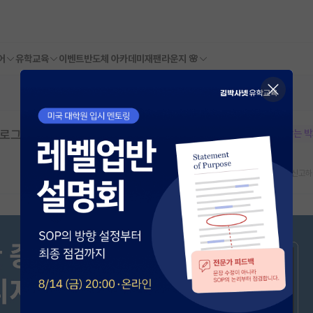
어
유학교육
이벤트
반도체 아카데미
재팬라운지 🌸
로그램 사용 (비대면 실험, 5만원)
본문이 수정되지 않는 
스크랩
신고하