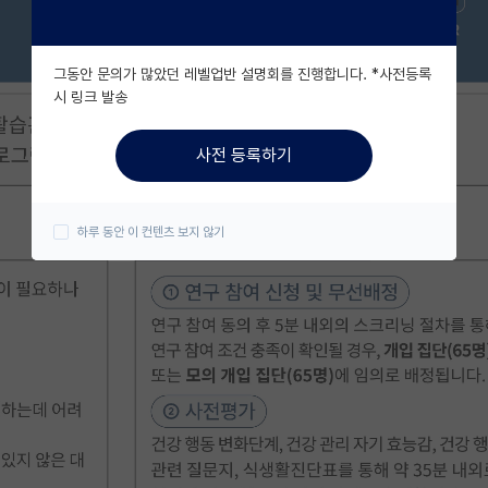
그동안 문의가 많았던 레벨업반 설명회를 진행합니다. *사전등록
시 링크 발송
사전 등록하기
하루 동안 이 컨텐츠 보지 않기