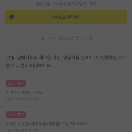
댓글 알람, 소식등을 빠르게 받아보세요
카카오로 시작하기
게시판 목록으로 돌아가기
김박사넷의 새로운 거인, 인공지능 김GPT가 추천하는 게시
물로 더 멀리 바라보세요.
김GPT
여기오는 대학원생분들
5
20
8799
김GPT
대학원 대통령과학장학금 (대장금) 오늘 뜨나보네요
0
24
4492