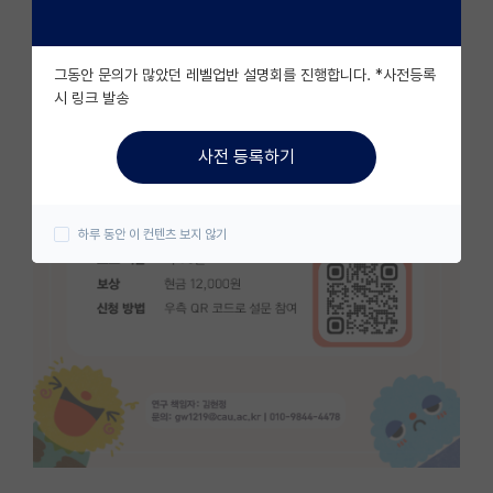
자유 게시판(아무개랩)
그동안 문의가 많았던 레벨업반 설명회를 진행합니다. *사전등록
미국 유학 게시판
시 링크 발송
미국 대학원 합격 후기 게시판
사전 등록하기
대학원생 모집 게시판
대학원 합격 후기 게시판
하루 동안 이 컨텐츠 보지 않기
연구실(PI) 홍보 게시판
석박사 채용 정보 게시판
임용 정보 게시판
학부 인턴 게시판
취업 게시판
임용 후기 게시판