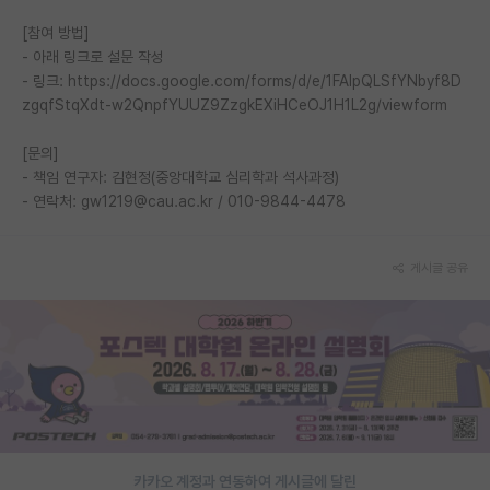
재팬라운지 🌸
[참여 방법]
- 아래 링크로 설문 작성
- 링크: https://docs.google.com/forms/d/e/1FAIpQLSfYNbyf8D
zgqfStqXdt-w2QnpfYUUZ9ZzgkEXiHCeOJ1H1L2g/viewform
[문의]
- 책임 연구자: 김현정(중앙대학교 심리학과 석사과정)
- 연락처: gw1219@cau.ac.kr / 010-9844-4478
게시글 공유
카카오 계정과 연동하여 게시글에 달린