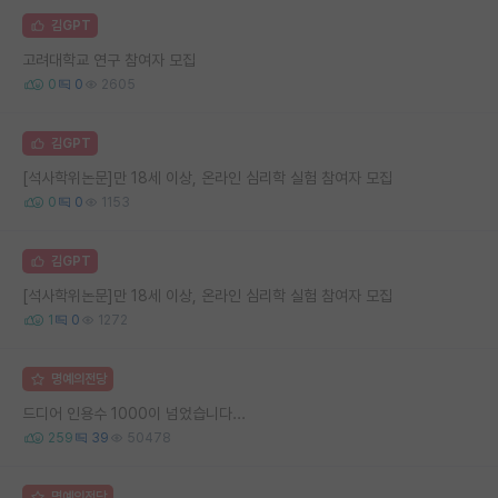
김GPT
고려대학교 연구 참여자 모집
0
0
2605
김GPT
[석사학위논문]만 18세 이상, 온라인 심리학 실험 참여자 모집
0
0
1153
김GPT
[석사학위논문]만 18세 이상, 온라인 심리학 실험 참여자 모집
1
0
1272
명예의전당
드디어 인용수 1000이 넘었습니다...
259
39
50478
명예의전당