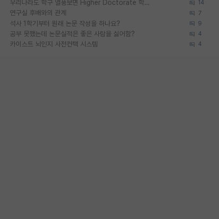
우리나라도 학구 열풍보면 Higher Doctorate 학위가 필요하다고 봅니다.
14
연구실 후배와의 관계
7
석사 1학기부터 원래 논문 작성을 하나요?
9
공부 못했는데 논문실적은 좋은 사람을 싫어함?
4
카이스트 뇌인지 사전컨택 시스템
4