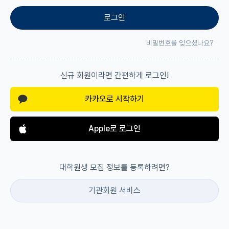
로그인
재팬라운지 🌸
비밀번호를 잊으셨나요?
신규 회원이라면 간편하게 로그인!
카카오로 시작하기
Apple로 로그인
대학원생 모집 정보를 등록하려면?
기관회원 서비스