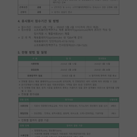
재팬라운지 🌸