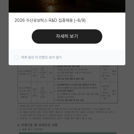
자유 게시판(아무개랩)
2026 두산로보틱스 R&D 집중채용 (~8/9)
미국 유학 게시판
미국 대학원 합격 후기 게시판
자세히 보기
대학원생 모집 게시판
하루 동안 이 컨텐츠 보지 않기
대학원 합격 후기 게시판
연구실(PI) 홍보 게시판
석박사 채용 정보 게시판
임용 정보 게시판
학부 인턴 게시판
취업 게시판
임용 후기 게시판