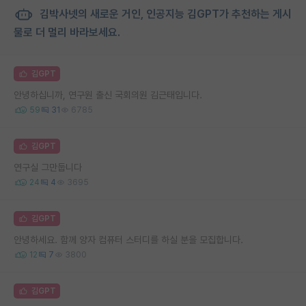
김박사넷의 새로운 거인, 인공지능 김GPT가 추천하는 게시
물로 더 멀리 바라보세요.
김GPT
안녕하십니까, 연구원 출신 국회의원 김근태입니다.
59
31
6785
김GPT
연구실 그만둡니다
24
4
3695
김GPT
안녕하세요. 함께 양자 컴퓨터 스터디를 하실 분을 모집합니다.
12
7
3800
김GPT