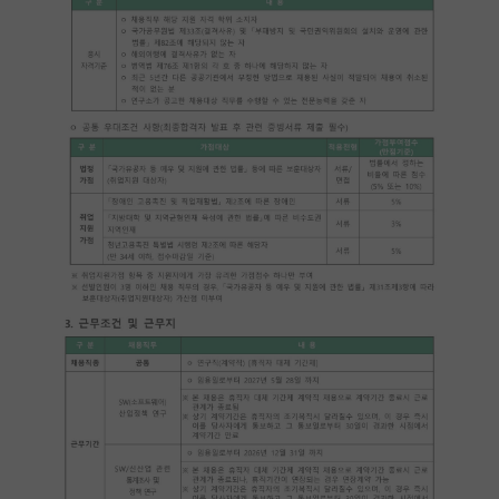
PI 전용 게시판
인문사회 계열 게시판
특수/전문대학원 게시판
반도체/AI 게시판
장학금/장학생 게시판
학술 정보 게시판
홍보 게시판
커리어
유학교육
이벤트
반도체 아카데미