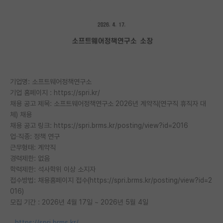
기업명: 소프트웨어정책연구소
기업 홈페이지 : https://spri.kr/
채용 공고 제목: 소프트웨어정책연구소 2026년 계약직(연구직 휴직자 대
체) 채용
채용 공고 링크: https://spri.brms.kr/posting/view?id=2016
업·직종: 정책 연구
근무형태: 계약직
경력제한: 없음
학력제한: 석사학위 이상 소지자
접수방법: 채용홈페이지 접수(https://spri.brms.kr/posting/view?id=2
016)
모집 기간 : 2026년 4월 17일 ~ 2026년 5월 4일
https://spri.brms.kr/