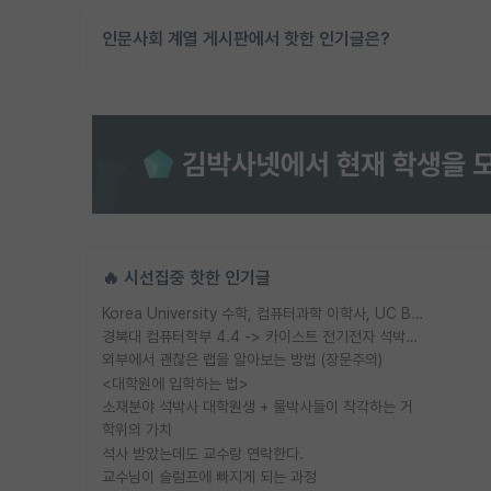
인문사회 계열 게시판에서 핫한 인기글은?
🔥 시선집중 핫한 인기글
Korea University 수학, 컴퓨터과학 이학사, UC Berkeley 산업공학 대학원 공학박사가 되는 것은 쉽지 않겠죠?
경북대 컴퓨터학부 4.4 -> 카이스트 전기전자 석박사통합과정 합격
외부에서 괜찮은 랩을 알아보는 방법 (장문주의)
<대학원에 입학하는 법>
소재분야 석박사 대학원생 + 물박사들이 착각하는 거
학위의 가치
석사 받았는데도 교수랑 연락한다.
교수님이 슬럼프에 빠지게 되는 과정