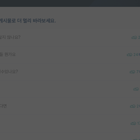
게시물로 더 멀리 바라보세요.
않지 않나요?
들 뭔가요
24
 될수있나요?
7
한다면
2
1