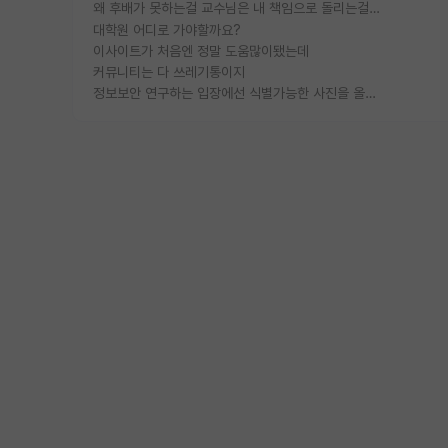
왜 후배가 못하는걸 교수님은 내 책임으로 돌리는걸까요?
대학원 어디로 가야할까요?
이사이트가 처음엔 정말 도움많이됐는데
커뮤니티는 다 쓰레기통이지
정보보안 연구하는 입장에선 식별가능한 사진을 올리는건 비추이긴함