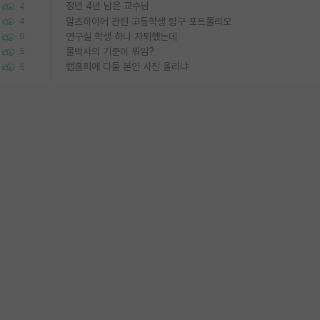
정년 4년 남은 교수님
4
알츠하이머 관련 고등학생 탐구 포트폴리오
4
연구실 학생 하나 자퇴했는데
9
물박사의 기준이 뭐임?
5
랩홈피에 다들 본인 사진 올리냐
5