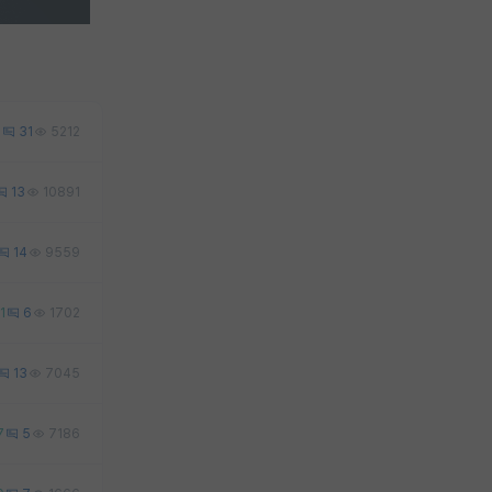
2
31
5212
13
10891
14
9559
1
6
1702
13
7045
7
5
7186