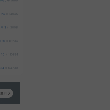
0
7
1666
24
14945
0
3
3008
26
81234
40
110891
34
64730