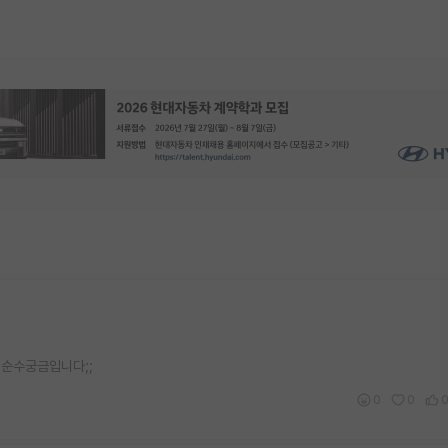
 순수궁금입니다;;
0
0