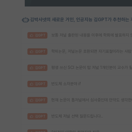
김박사넷의 새로운 거인, 인공지능 김GPT가 추천하는 
보통 저널 출판된 내용을 이후에 학회에 발표하지 
김GPT
학위논문, 저널논문 호환되면 자기표절이라는 사람
김GPT
평생 쓰신 SCI 논문이 탑 저널 1개인분이 교수가
김GPT
반도체 소자분야 if
김GPT
현재 논문이 톱저널에서 심사중인데 만약도 생각
김GPT
반도체 저널 선택 질문드립니다..
김GPT