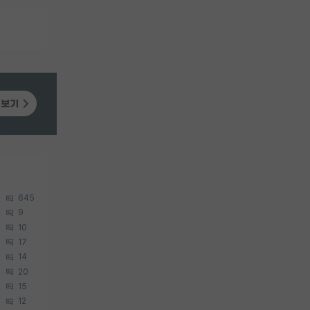
645
9
10
17
14
20
15
12