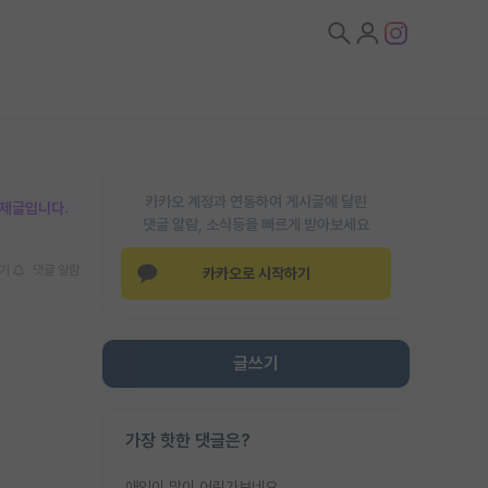
카카오 계정과 연동하여 게시글에 달린
박제글입니다.
댓글 알람, 소식등을 빠르게 받아보세요
기
댓글 알람
카카오로 시작하기
글쓰기
가장 핫한 댓글은?
애인이 많이 어린가보네요......