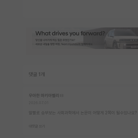
댓글 1개
우아한 마키아벨리
2026.07.01
말빨로 승부보는 사회과학에서 논문이 어떻게 2쪽이 될수있나요?
대댓글 쓰기