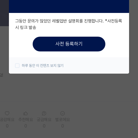
그동안 문의가 많았던 레벨업반 설명회를 진행합니다. *사전등록
시 링크 발송
사전 등록하기
하루 동안 이 컨텐츠 보지 않기
!
공감해요
추천해요
궁금해요
별로에요
0
0
0
0