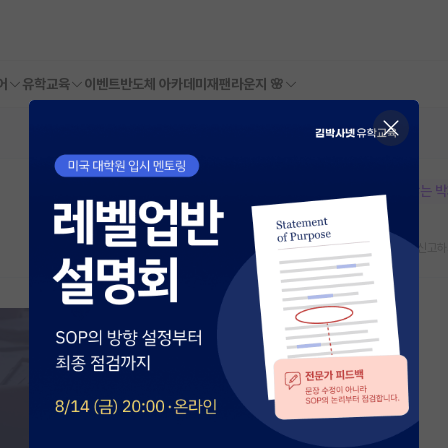
어
유학교육
이벤트
반도체 아카데미
재팬라운지 🌸
본문이 수정되지 않는 
스크랩
신고하