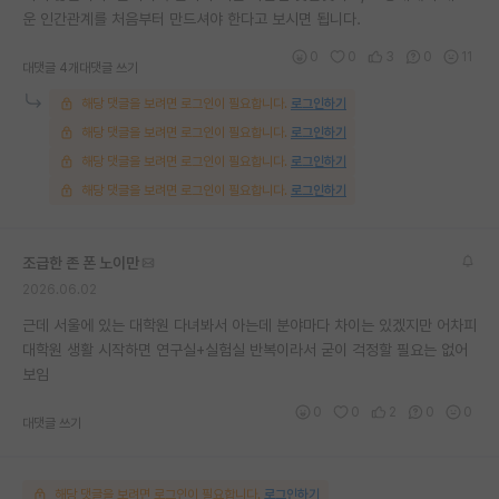
운 인간관계를 처음부터 만드셔야 한다고 보시면 됩니다.
0
0
3
0
11
대댓글 4개
대댓글 쓰기
해당 댓글을 보려면 로그인이 필요합니다.
로그인하기
해당 댓글을 보려면 로그인이 필요합니다.
로그인하기
해당 댓글을 보려면 로그인이 필요합니다.
로그인하기
해당 댓글을 보려면 로그인이 필요합니다.
로그인하기
조급한 존 폰 노이만
2026.06.02
근데 서울에 있는 대학원 다녀봐서 아는데 분야마다 차이는 있겠지만 어차피
대학원 생활 시작하면 연구실+실험실 반복이라서 굳이 걱정할 필요는 없어
보임
0
0
2
0
0
대댓글 쓰기
해당 댓글을 보려면 로그인이 필요합니다.
로그인하기