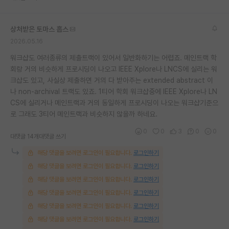
재팬라운지 🌸
상처받은 토마스 홉스
2026.05.16
워크샵도 여러종류의 제출트랙이 있어서 일반화하기는 어렵죠. 메인트랙 학
회랑 거의 비슷하게 프로시딩이 나오고 IEEE Xplore나 LNCS에 실리는 워
크샵도 있고, 사실상 제출하면 거의 다 받아주는 extended abstract 이
나 non-archival 트랙도 있죠. 1티어 학회 워크샵중에 IEEE Xplore나 LN
CS에 실리거나 메인트랙과 거의 동일하게 프로시딩이 나오는 워크샵기준으
로 그래도 3티어 메인트랙과 비슷하지 않을까 하네요.
0
0
3
0
0
대댓글 14개
대댓글 쓰기
해당 댓글을 보려면 로그인이 필요합니다.
로그인하기
해당 댓글을 보려면 로그인이 필요합니다.
로그인하기
해당 댓글을 보려면 로그인이 필요합니다.
로그인하기
해당 댓글을 보려면 로그인이 필요합니다.
로그인하기
해당 댓글을 보려면 로그인이 필요합니다.
로그인하기
해당 댓글을 보려면 로그인이 필요합니다.
로그인하기