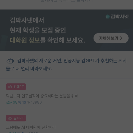
김박사넷의 새로운 거인, 인공지능 김GPT가 추천하는 게시
물로 더 멀리 바라보세요.
김GPT
학벌보다 연구실적이 중요하다는 분들을 위해
68
16
13986
김GPT
그럼에도 AI 대학원에 진학해라