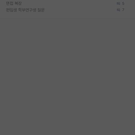
면접 복장
5
편입생 학부연구생 질문
7