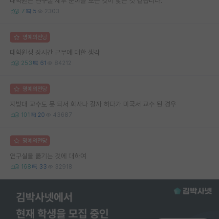
대학원은 연구실 세부 분야를 보는 것이 맞는 것 같습니다.
7
5
2303
명예의전당
대학원생 장시간 근무에 대한 생각
253
61
84212
명예의전당
지방대 교수도 못 되서 회사나 갈까 하다가 미국서 교수 된 경우
101
20
43687
명예의전당
연구실을 옮기는 것에 대하여
168
33
32918