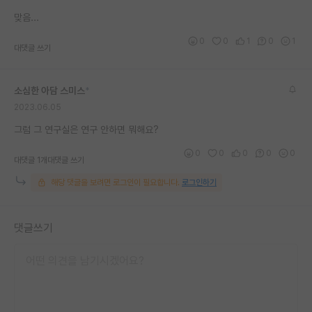
재팬라운지 🌸
맞음...
0
0
1
0
1
대댓글 쓰기
소심한 아담 스미스
*
2023.06.05
그럼 그 연구실은 연구 안하면 뭐해요?
0
0
0
0
0
대댓글 1개
대댓글 쓰기
해당 댓글을 보려면 로그인이 필요합니다.
로그인하기
댓글쓰기