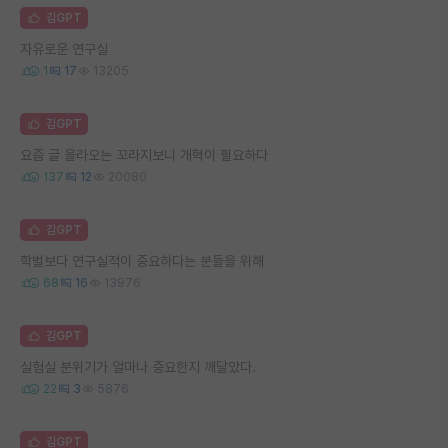
김GPT
자유로운 연구실
1
17
13205
김GPT
요즘 글 올라오는 꼬라지보니 개혁이 필요하다
137
12
20080
김GPT
학벌보다 연구실적이 중요하다는 분들을 위해
68
16
13976
김GPT
실험실 분위기가 얼마나 중요한지 깨달았다.
22
3
5876
김GPT