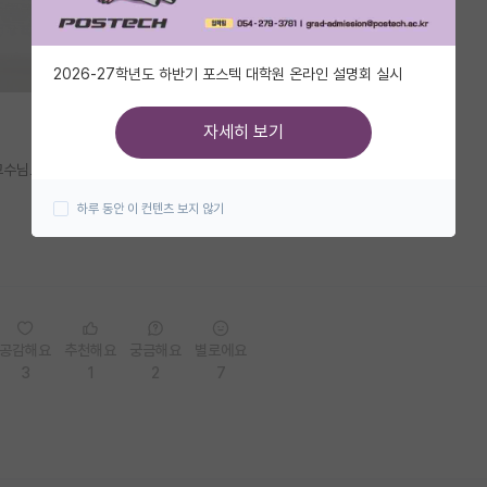
2026-27학년도 하반기 포스텍 대학원 온라인 설명회 실시
자세히 보기
교수님으로부터 따돌림 당하는 역할인지.
하루 동안 이 컨텐츠 보지 않기
공감해요
추천해요
궁금해요
별로에요
3
1
2
7