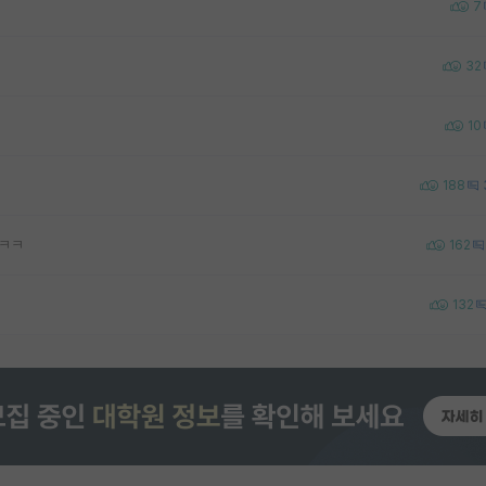
7
32
10
188
ㅋㅋㅋ
162
132