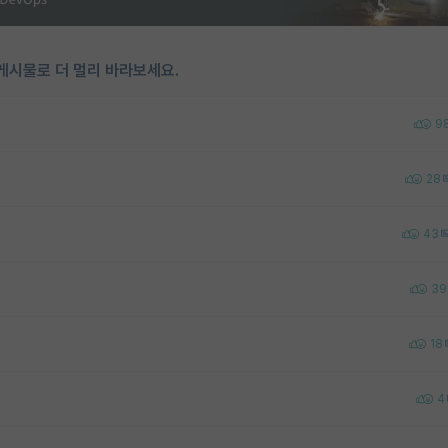
게시물로 더 멀리 바라보세요.
9
28
43
39
18
4