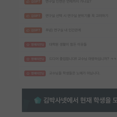
연구실 인연은 언제까지 가나요?
김GPT
연구실 선택 시 연구실 분위기를 꼭 고려하기
김GPT
푸념) 연구실 내 인간관계
김GPT
대학원 생활이 힘든 이유들
명예의전당
드디어 졸업합니다!! 교수님 마땅하십니까? ㅋ
명예의전당
교수님들 학생들은 노예가 아닙니다.
명예의전당