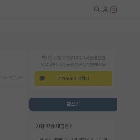
카카오 계정과 연동하여 게시글에 달린
댓글 알람, 소식등을 빠르게 받아보세요
기
댓글 알람
카카오로 시작하기
글쓰기
가장 핫한 댓글은?
그냥 랩실 홈페이지 관리 안하고 업로드 안한거 아님?