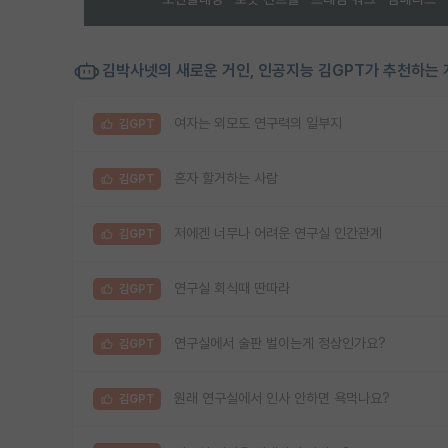
김박사넷의 새로운 거인, 인공지능 김GPT가 추천하는 
여자는 외모도 연구력의 일부지
김GPT
혼자 할거하는 사람
김GPT
저에겐 너무나 어려운 연구실 인간관계
김GPT
연구실 회식때 딴따라
김GPT
연구실에서 술판 벌이는게 정상인가요?
김GPT
원래 연구실에서 인사 안하면 욕먹나요?
김GPT