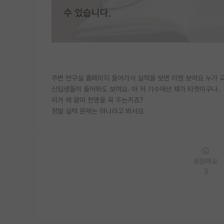
주변 연구실 홈페이지 들어가서 실적을 보면 이젠 보여요 누가 
신입생들이 들어와도 보여요. 아 저 기수에선 쟤가 타겟이구나.
이거 왜 왕따 한명을 꼭 두는거죠?
정말 실력 문제는 아니라고 봐서요
응원해요
3