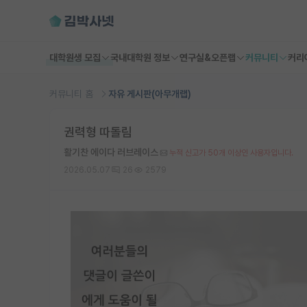
대학원생 모집
국내대학원 정보
연구실&오픈랩
커뮤니티
커리
커뮤니티 홈
자유 게시판(아무개랩)
권력형 따돌림
활기찬 에이다 러브레이스
누적 신고가 50개 이상인 사용자입니다.
2026.05.07
26
2579