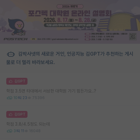
김박사넷의 새로운 거인, 인공지능 김GPT가 추천하는 게시
물로 더 멀리 바라보세요.
김GPT
학점 3.5면 타대에서 서성한 대학원 가기 힘든가요..?
10
23
75396
김GPT
학점 3.8/4.5정도 되는데
3
11
16048