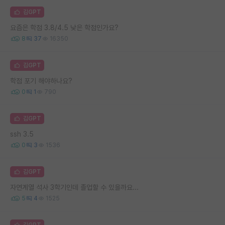
김GPT
요즘은 학점 3.8/4.5 낮은 학점인가요?
8
37
16350
김GPT
학점 포기 해야하나요?
0
1
790
김GPT
ssh 3.5
0
3
1536
김GPT
자연계열 석사 3학기인데 졸업할 수 있을까요...
5
4
1525
김GPT