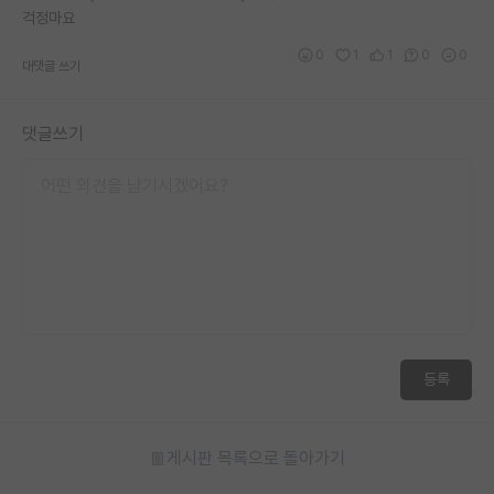
걱정마요
0
1
1
0
0
대댓글 쓰기
댓글쓰기
등록
게시판 목록으로 돌아가기