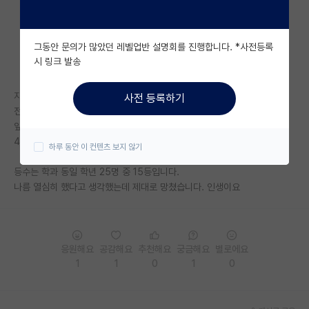
자유 게시판(아무개랩)
그동안 문의가 많았던 레벨업반 설명회를 진행합니다. *사전등록
미국 유학 게시판
시 링크 발송
미국 대학원 합격 후기 게시판
자연대 학점 3.5 인서울 중위권 인데
사전 등록하기
대학원생 모집 게시판
전공을 포기하고 공무원 등 다른 길을 찾아보는 게 좋을까요?
앞길이 막막합니다.
대학원 합격 후기 게시판
4학년이며 토익은 600점입니다. 그 흔한 영어 점수도 없는거죠..
하루 동안 이 컨텐츠 보지 않기
연구실(PI) 홍보 게시판
등수는 학과 동일 학년 25명 중 15등입니다.
나름 열심히 했다고 생각했는데 제대로 망쳤습니다. 인생이요
석박사 채용 정보 게시판
임용 정보 게시판
학부 인턴 게시판
응원해요
공감해요
추천해요
궁금해요
별로에요
1
1
0
1
0
취업 게시판
임용 후기 게시판