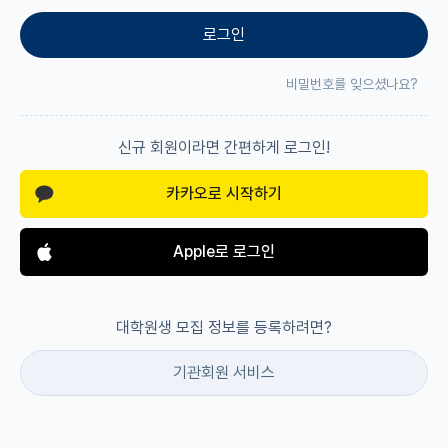
로그인
재팬라운지 🌸
비밀번호를 잊으셨나요?
신규 회원이라면 간편하게 로그인!
카카오로 시작하기
Apple로 로그인
대학원생 모집 정보를 등록하려면?
기관회원 서비스