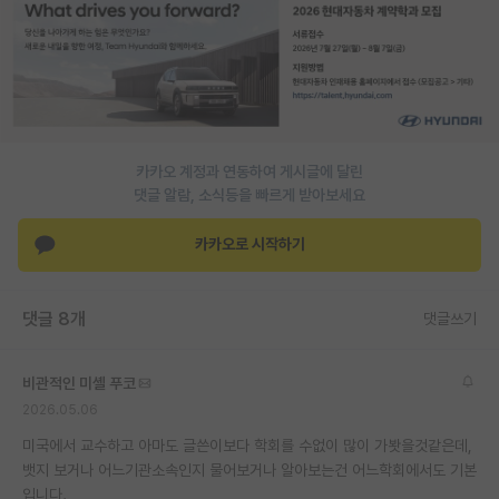
PI 전용 게시판
인문사회 계열 게시판
특수/전문대학원 게시판
반도체/AI 게시판
카카오 계정과 연동하여 게시글에 달린
댓글 알람, 소식등을 빠르게 받아보세요
장학금/장학생 게시판
카카오로 시작하기
학술 정보 게시판
홍보 게시판
댓글 8개
댓글쓰기
커리어
비관적인 미셸 푸코
유학교육
2026.05.06
이벤트
미국에서 교수하고 아마도 글쓴이보다 학회를 수없이 많이 가봣을것같은데,
뱃지 보거나 어느기관소속인지 물어보거나 알아보는건 어느학회에서도 기본
반도체 아카데미
입니다.