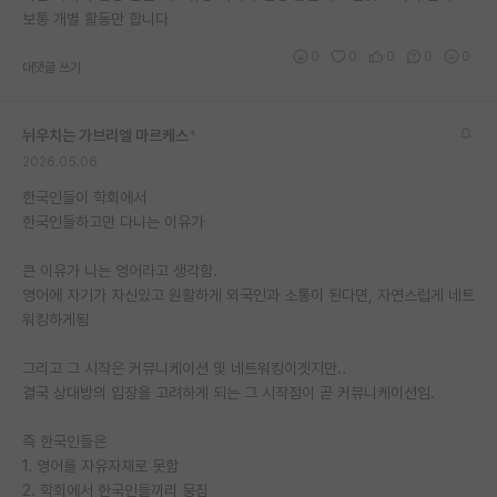
보통 개별 활동만 합니다
0
0
0
0
0
대댓글 쓰기
뉘우치는 가브리엘 마르케스
*
2026.05.06
한국인들이 학회에서
한국인들하고만 다니는 이유가
큰 이유가 나는 영어라고 생각함.
영어에 자기가 자신있고 원활하게 외국인과 소통이 된다면, 자연스럽게 네트
워킹하게됨
그리고 그 시작은 커뮤니케이션 및 네트워킹이겟지만..
결국 상대방의 입장을 고려하게 되는 그 시작점이 곧 커뮤니케이션임.
즉 한국인들은
1. 영어를 자유자재로 못함
2. 학회에서 한국인들끼리 뭉침