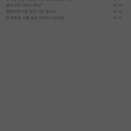
물박사의 기준이 뭐임?
14
랩홈피에 다들 본인 사진 올리냐
19
AI 학회들 거품 슬슬 지적이 나오네요
11