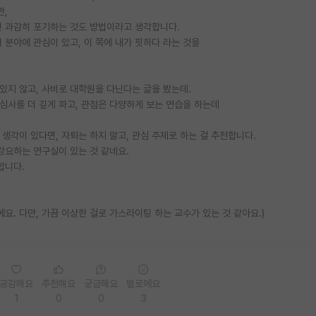
만,
면 과감히 포기하는 것도 방법이라고 생각합니다.
이 분야에 관심이 있고, 이 쪽에 내가 핏하다 라는 것을
 있지 않고, 사비로 대학원을 다닌다는 글을 봤는데.
관심사를 더 깊게 파고, 관점은 다양하게 보는 연습을 하는데
 생각이 있다면, 자퇴는 하지 말고, 관심 주제로 하는 걸 추천합니다.
강요하는 연구실이 있는 것 같네요.
합니다.
요. 다만, 가끔 이상한 걸로 가스라이팅 하는 교수가 있는 것 같아요.)
공감해요
추천해요
궁금해요
별로에요
1
0
0
3