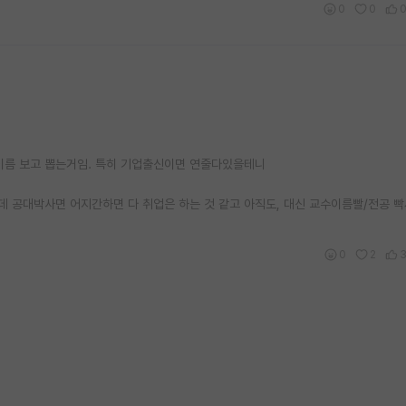
0
0
이름 보고 뽑는거임. 특히 기업출신이면 연줄다있을테니
 공대박사면 어지간하면 다 취업은 하는 것 같고 아직도, 대신 교수이름빨/전공 
0
2