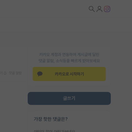
카카오 계정과 연동하여 게시글에 달린
댓글 알람, 소식등을 빠르게 받아보세요
기
댓글 알람
카카오로 시작하기
글쓰기
가장 핫한 댓글은?
애인이 많이 어린가보네요......