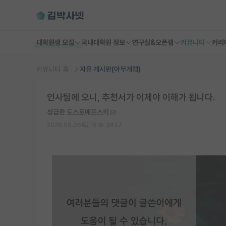
대학원생 모집
국내대학원 정보
연구실&오픈랩
커뮤니티
커리
커뮤니티 홈
자유 게시판(아무개랩)
인사팀에 오니, 추천서가 이제야 이해가 됩니다.
성급한 도스토예프스키
2026.05.06
15
3457