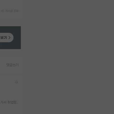
게시글 공유
댓글쓰기
 가서 취업함.