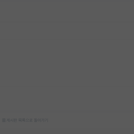
게시판 목록으로 돌아가기