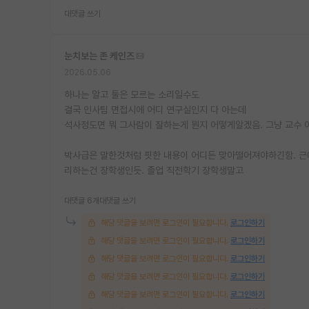
대댓글 쓰기
눈치보는 존 케인즈
2026.05.06
하나는 알고 둘은 모르는 소리일수도
결국 인사팀 면접시에 어디 연구실인지 다 아는데
석사정도면 뭐 그사람이 잘하는게 뭔지 어떻게알겠음. 그냥 교수 
박사급은 말한것처럼 핏한 내용이 어디든 맞아떨어져야하긴함. 근데
리하는건 장학생인듯. 졸업 직전학기 장학생말고
대댓글 6개
대댓글 쓰기
해당 댓글을 보려면 로그인이 필요합니다.
로그인하기
해당 댓글을 보려면 로그인이 필요합니다.
로그인하기
해당 댓글을 보려면 로그인이 필요합니다.
로그인하기
해당 댓글을 보려면 로그인이 필요합니다.
로그인하기
해당 댓글을 보려면 로그인이 필요합니다.
로그인하기