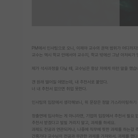
PM에서 인사팀으로 오니, 이제야 교수의 권력 범위가 어디까지
교수는 역시 학교 안에서야 교수지, 학교 밖에선 그냥 아저씨가 
제가 석사과정을 다닐 때, 교수님은 항상 저에게 이런 말을 했습
걘 원래 떨어질 애였는데, 내 추천서로 붙었다.
너 내 추천서 없으면 취업 못한다.
인사팀의 입장에서 생각해보니, 위 문장은 정말 가스라이팅하기
정출연에 입사하는 게 아니라면, 기업의 입장에서 추천서 필요 없
추천서 받겠다고 빌빌 거리지 말고, 과제를 하세요.
과제도 전공과 연관되거나, 나중에 직무에 핏한 과제를 하는걸 
간혹가다 교수님이 전공과 무관한 과제를 가져와서, 과제를 했다