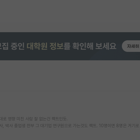
대로 영향 미친 사람 잘 없는건 팩트인듯.
, 박사 졸업생 전부 그 대기업 연구원으로 가는것도 팩트. 10명이면 8명은 거기로