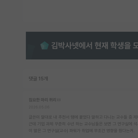
댓글 15개
집요한 마리 퀴리
2026.05.06
글쓴이 말대로 내 추천서 땜에 붙었다 말하고 다니는 교수들 중 제
근데 기업 과제 꾸준히 수년 하는 교수님들은 보면 그 연구실에 석사
이 말은 그 연구실(교수) 파워가 취업에 무조건 영향을 줬다는거.