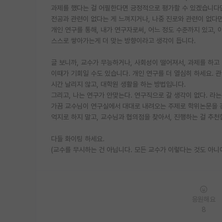
과제를 했다는 걸 어필한다면 긍정적으로 평가할 수 있겠습니다
전공과 관련이 없다는 게 느껴지거나, 나중 진로와 관련이 없다
개인 연구를 통해, 내가 연구자로써, 어느 정도 수준까지 있고, 
스스로 쌓아가는게 더 맞는 방향이라고 생각이 듭니다.
글 보니까, 교수가 무능하거나, 사회성이 떨어져서, 과제를 하고
이때가 기회일 수도 있습니다. 개인 연구를 더 열심히 하세요. 
시간 날리지 않고, 대학원 생활을 하는 방법입니다.
그리고, 나는 연구가 안맞는다. 연구직으로 갈 생각이 없다. 라는
가끔 교수님이 연구실에서 대대로 내려오는 주제로 학위논문을 
억지로 하지 말고, 교수님과 협의점을 찾아서, 진행하는 걸 추천
다들 화이팅 하세요.
(교수를 무시하는 건 아닙니다. 모든 교수가 이렇다는 것도 아니에
응원해요
8