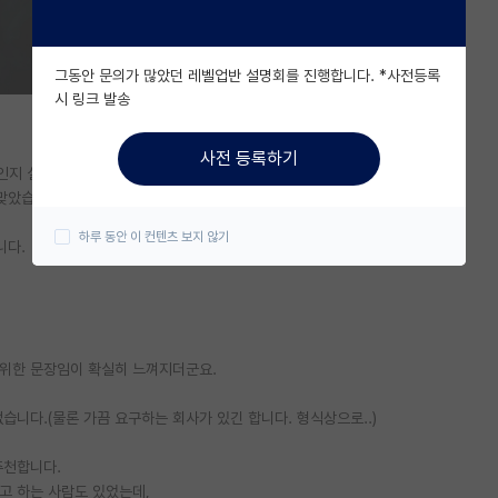
그동안 문의가 많았던 레벨업반 설명회를 진행합니다. *사전등록
시 링크 발송
사전 등록하기
인지 실감이 나네요.
맞았습니다.
하루 동안 이 컨텐츠 보지 않기
니다.
 위한 문장임이 확실히 느껴지더군요.
습니다.(물론 가끔 요구하는 회사가 있긴 합니다. 형식상으로..)
추천합니다.
고 하는 사람도 있었는데,