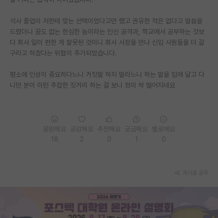
PI 전용 게시판
석사 졸업이 저한테 맞는 선택이었다고만 했고 권유한 적은 없다고 말씀을
드렸더니 꿈도 없는 한심한 놈이라는 인신 공격과, 학교에서 공부하는 것보
인문사회 계열 게시판
다 회사 일이 편한 게 잘못된 것이니 회사 사장을 만나 신입 사원들을 더 갈
구라고 하겠다는 위협이 추가되었습니다.
특수/전문대학원 게시판
반도체/AI 게시판
평소에 인성이 중요하다느니 거짓말 하지 말라느니 하는 말을 입에 달고 다
니던 분이 이런 추잡한 짓거리 하는 걸 보니 정이 싹 떨어지네요
장학금/장학생 게시판
학술 정보 게시판
응원해요
공감해요
추천해요
궁금해요
별로에요
홍보 게시판
18
2
0
1
0
커리어
유학교육
게시글 공유
이벤트
반도체 아카데미