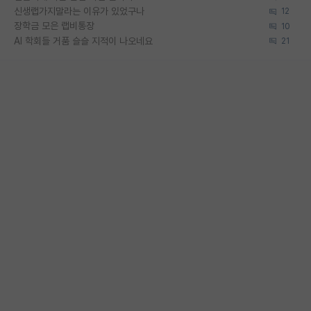
신생랩가지말라는 이유가 있었구나
12
장학금 모은 랩비통장
10
AI 학회들 거품 슬슬 지적이 나오네요
21