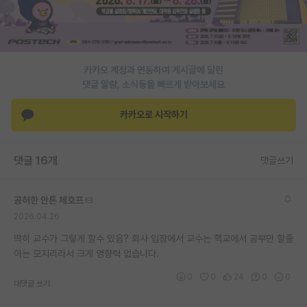
재팬라운지 🌸
카카오 계정과 연동하여 게시글에 달린
댓글 알람, 소식등을 빠르게 받아보세요
카카오로 시작하기
댓글 16개
댓글쓰기
공허한 안톤 체호프
2026.04.26
딱히 교수가 그렇게 할수 있음? 회사 입장에서 교수는 핵교에서 공부만 할줄
아는 모지리라서 크게 영향력 없습니다.
0
0
24
0
0
대댓글 쓰기