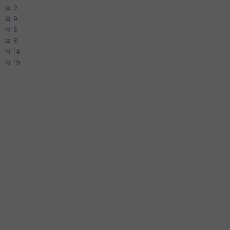
9
9
8
8
14
19