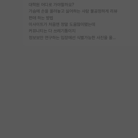
대학원 어디로 가야할까요?
가슴에 손을 올려놓고 싫어하는 사람 불공정하게 리뷰
편애 하는 방법
이사이트가 처음엔 정말 도움많이됐는데
커뮤니티는 다 쓰레기통이지
정보보안 연구하는 입장에선 식별가능한 사진을 올리는건 비추이긴함