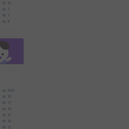
19
7
7
6
645
10
17
14
21
15
12