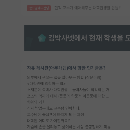
현직 교수가 쉐어해주는 대학원생활 팁들?
명예의전당
자유 게시판(아무개랩)에서 핫한 인기글은?
외부에서 괜찮은 랩을 알아보는 방법 (장문주의)
<대학원에 입학하는 법>
소재분야 석박사 대학원생 + 물박사들이 착각하는 거
포스텍 억까에 대해 (동문의 학문적 아웃풋에 대한 반박)
학위의 가치
석사 받았는데도 교수랑 연락한다.
교수님이 슬럼프에 빠지게 되는 과정
대학원 어디로 가야할까요?
가슴에 손을 올려놓고 싫어하는 사람 불공정하게 리뷰