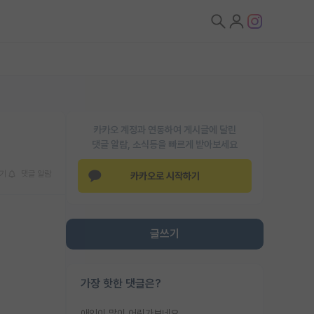
카카오 계정과 연동하여 게시글에 달린
댓글 알람, 소식등을 빠르게 받아보세요
기
댓글 알람
카카오로 시작하기
글쓰기
가장 핫한 댓글은?
애인이 많이 어린가보네요......