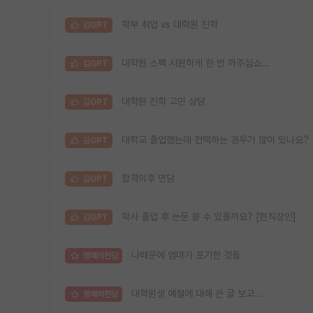
학부 취업 vs 대학원 진학
김GPT
대학원 스펙 시원하게 한 번 까주십쇼...
김GPT
대학원 진학 고민 상담
김GPT
대학교 졸업했는데 컨택하는 경우가 많이 있나요?
김GPT
합격이후 면담
김GPT
학사 졸업 후 논문 쓸 수 있을까요? [현직장인]
김GPT
나때문에 엄마가 포기한 것들
명예의전당
대학원생 예절에 대해 쓴 글 보고...
명예의전당