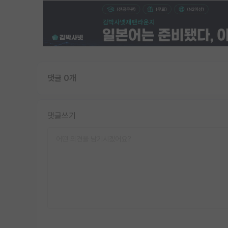
댓글 0개
댓글쓰기