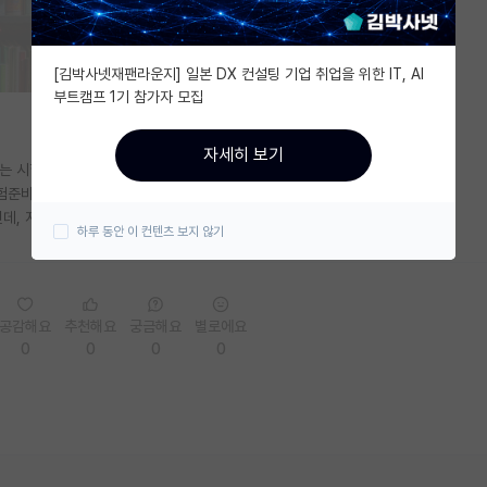
[김박사넷재팬라운지] 일본 DX 컨설팅 기업 취업을 위한 IT, AI
부트캠프 1기 참가자 모집
자세히 보기
는 시험이 있어서 대학원 컨택을 졸업하자마자 시작할 것 같은데,
험준비와 동시에 연구 분야 논문을 읽어나갈 생각입니다.
데, 저만 졸업 후에 컨택을 준비하는게 아닌가 싶어서 글을 남깁니다.)
하루 동안 이 컨텐츠 보지 않기
공감해요
추천해요
궁금해요
별로에요
0
0
0
0