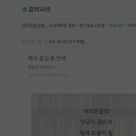
대학원생 모집
국내대학원 정보
연구실&오픈랩
커뮤니티
커리
커뮤니티 홈
자유 게시판(아무개랩)
학사 졸업 후 컨택
튼튼한 박경리
2024.08.21
0
1105