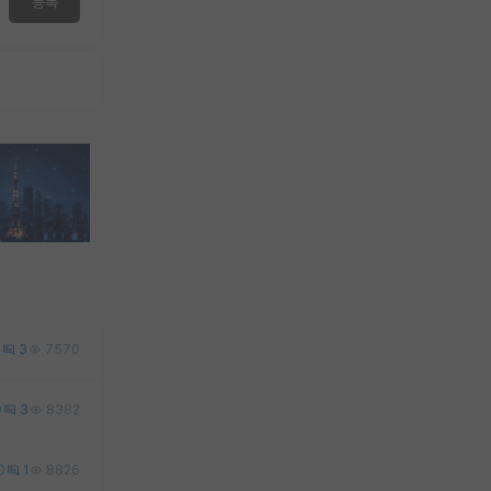
등록
2
3
7570
0
3
8382
0
1
8826