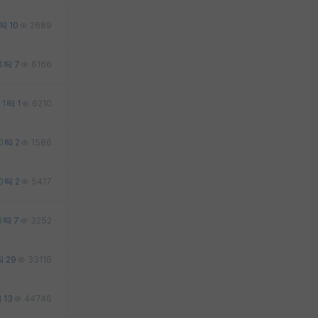
10
2689
4
7
6166
1
1
6210
0
2
1586
0
2
5417
0
7
3252
29
33116
13
44746