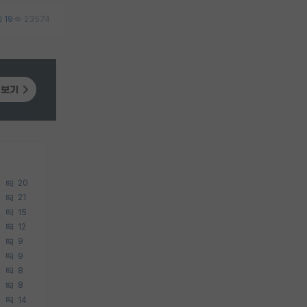
19
23574
20
21
15
12
9
9
8
8
14