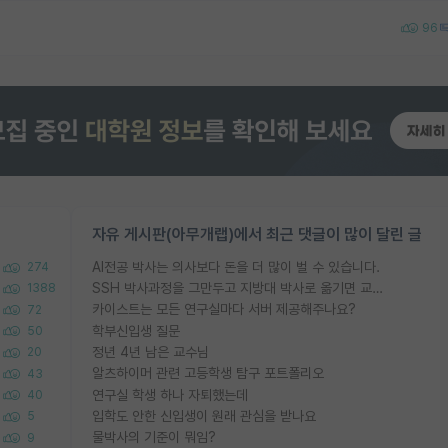
96
자유 게시판(아무개랩)에서 최근 댓글이 많이 달린 글
AI전공 박사는 의사보다 돈을 더 많이 벌 수 있습니다.
274
SSH 박사과정을 그만두고 지방대 박사로 옮기면 교수의 꿈은 끝일까요?
1388
카이스트는 모든 연구실마다 서버 제공해주나요?
72
학부신입생 질문
50
정년 4년 남은 교수님
20
알츠하이머 관련 고등학생 탐구 포트폴리오
43
연구실 학생 하나 자퇴했는데
40
입학도 안한 신입생이 원래 관심을 받나요
5
물박사의 기준이 뭐임?
9