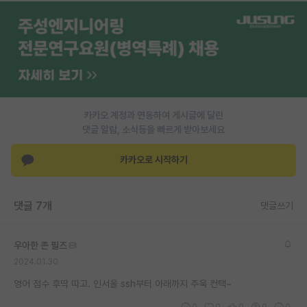
재팬라운지 🌸
카카오 계정과 연동하여 게시글에 달린
댓글 알람, 소식등을 빠르게 받아보세요
카카오로 시작하기
댓글 7개
댓글쓰기
우아한 존 필즈
2024.01.30
영어 점수 후딱 따고. 인서울 ssh부터 아래까지 주욱 컨택~
0
0
0
0
0