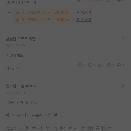
대댓글 2개
대댓글 쓰기
해당 댓글을 보려면 로그인이 필요합니다.
로그인하기
해당 댓글을 보려면 로그인이 필요합니다.
로그인하기
꼼꼼한 쿠르트 괴델
2024.01.30
취업하세요
0
0
1
0
0
대댓글 쓰기
집요한 미셸 푸코
2024.01.30
국숭세단에 3.5/4.5
학부연구생 1년, 공모전 수상 1번
공모전이랑 연구분야랑 관련이 있어서 그런지 덕분에 ist 들어갔슴돠