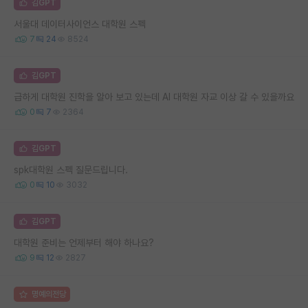
김GPT
서울대 데이터사이언스 대학원 스펙
7
24
8524
김GPT
급하게 대학원 진학을 알아 보고 있는데 AI 대학원 자교 이상 갈 수 있을까요
0
7
2364
김GPT
spk대학원 스펙 질문드립니다.
0
10
3032
김GPT
대학원 준비는 언제부터 해야 하나요?
9
12
2827
명예의전당