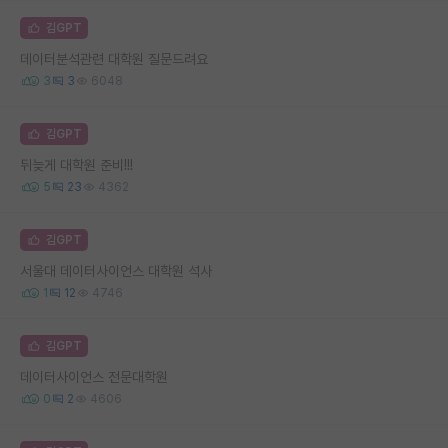
김GPT
데이터분석관련 대학원 질문드려요
3
3
6048
김GPT
뒤늦게 대학원 준비!!!
5
23
4362
김GPT
서울대 데이터사이언스 대학원 석사
1
12
4746
김GPT
데이터사이언스 전문대학원
0
2
4606