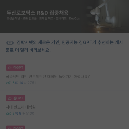
김박사넷의 새로운 거인, 인공지능 김GPT가 추천하는 게시
물로 더 멀리 바라보세요.
김GPT
국숭세단 라인 반도체관련 대학원 들어가기 어렵나요?
6
14
2751
김GPT
자대 반도체 대학원
2
8
5130
김GPT