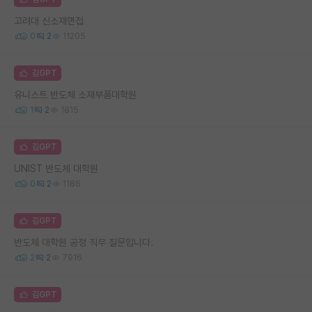
고려대 신소재면접
0
2
11205
김GPT
유니스트 반도체 소재부품대학원
1
2
1815
김GPT
UNIST 반도체 대학원
0
2
1186
김GPT
반도체 대학원 공정 직무 질문입니다.
2
2
7916
김GPT