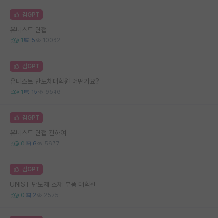
김GPT
유니스트 면접
1
5
10062
김GPT
유니스트 반도체대학원 어떤가요?
1
15
9546
김GPT
유니스트 면접 관하여
0
6
5677
김GPT
UNIST 반도체 소재 부품 대학원
0
2
2575