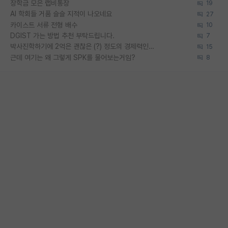
장학금 모은 랩비통장
19
AI 학회들 거품 슬슬 지적이 나오네요
27
카이스트 서류 전형 배수
10
DGIST 가는 방법 추천 부탁드립니다.
7
박사진학하기에 2억은 괜찮은 (?) 정도의 경제력인가요
15
근데 여기는 왜 그렇게 SPK를 물어보는거임?
8