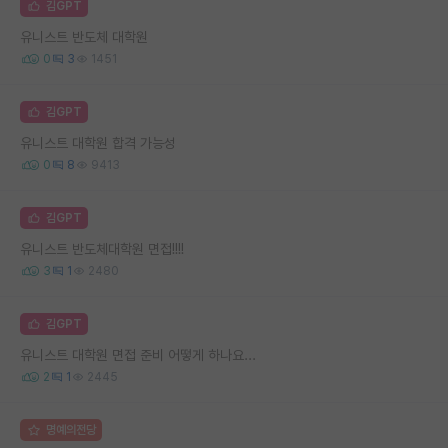
김GPT
유니스트 반도체 대학원
0
3
1451
김GPT
유니스트 대학원 합격 가능성
0
8
9413
김GPT
유니스트 반도체대학원 면접!!!!
3
1
2480
김GPT
유니스트 대학원 면접 준비 어떻게 하나요...
2
1
2445
명예의전당