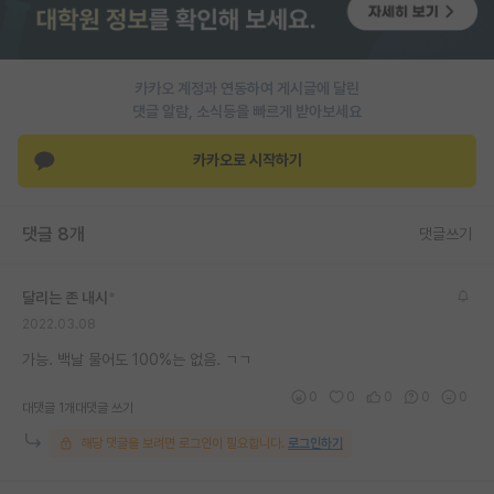
재팬라운지 🌸
카카오 계정과 연동하여 게시글에 달린
댓글 알람, 소식등을 빠르게 받아보세요
카카오로 시작하기
댓글 8개
댓글쓰기
달리는 존 내시
*
2022.03.08
가능. 백날 물어도 100%는 없음. ㄱㄱ
0
0
0
0
0
대댓글 1개
대댓글 쓰기
해당 댓글을 보려면 로그인이 필요합니다.
로그인하기