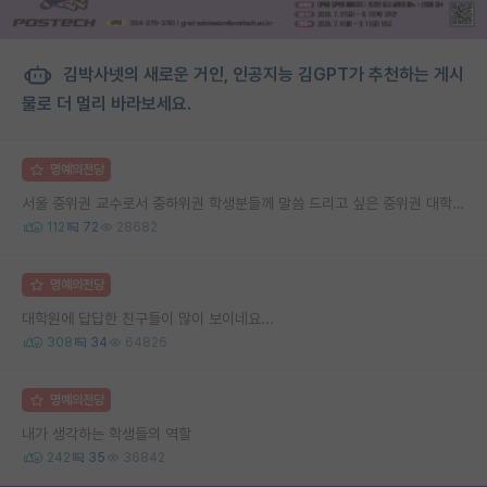
김박사넷의 새로운 거인, 인공지능 김GPT가 추천하는 게시
물로 더 멀리 바라보세요.
명예의전당
서울 중위권 교수로서 중하위권 학생분들께 말씀 드리고 싶은 중위권 대학 연구실의 강점
112
72
28682
명예의전당
대학원에 답답한 친구들이 많이 보이네요...
308
34
64826
명예의전당
내가 생각하는 학생들의 역할
242
35
36842