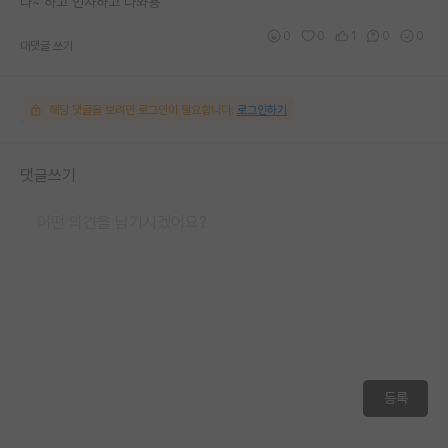
다~ 하고 인사하고 나와용
0
0
1
0
0
대댓글 쓰기
해당 댓글을 보려면 로그인이 필요합니다.
로그인하기
댓글쓰기
등록