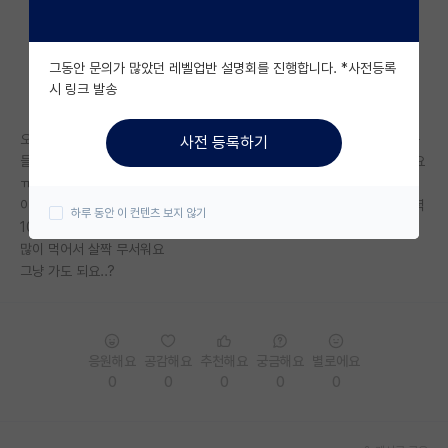
자유 게시판(아무개랩)
그동안 문의가 많았던 레벨업반 설명회를 진행합니다. *사전등록
미국 유학 게시판
시 링크 발송
미국 대학원 합격 후기 게시판
오늘 첫 출근인데...6시 퇴근하면 그냥 나가면 되나요...? 다른 대학원생 분
사전 등록하기
대학원생 모집 게시판
들이 알아서 6시되면 퇴근하면 된다고 하셨는데 진짜 그냥 가면 되는건가요
ㅠㅠ
대학원 합격 후기 게시판
이전에 대학교 연구실에서 학부연구생할 때는 맨날 오전 8시 출근하고 저녁
하루 동안 이 컨텐츠 보지 않기
10시 11시 퇴근하고 주말도 나오고, 일 때문에 칼퇴 부탁드리면 욕을 너무
연구실(PI) 홍보 게시판
많이 먹어서 살짝 무서워요
그냥 가도 되요..?
석박사 채용 정보 게시판
임용 정보 게시판
학부 인턴 게시판
응원해요
공감해요
추천해요
궁금해요
별로에요
0
0
0
0
0
취업 게시판
임용 후기 게시판