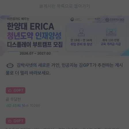
게시판 목록으로 돌아가기
김박사넷의 새로운 거인, 인공지능 김GPT가 추천하는 게시
물로 더 멀리 바라보세요.
김GPT
끝 두달전
45
16
10289
김GPT