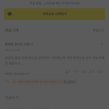
댓글 알람, 소식등을 빠르게 받아보세요
재팬라운지 🌸
카카오로 시작하기
댓글 2개
댓글쓰기
뻔뻔한 로버트 보일
2023.10.16
당연히 졸업 후에 연구실 인턴부터 시작하는게 어떤 방면으로 보나 작성자에
게 좋습니다.
0
0
1
0
0
대댓글 1개
대댓글 쓰기
해당 댓글을 보려면 로그인이 필요합니다.
로그인하기
댓글쓰기