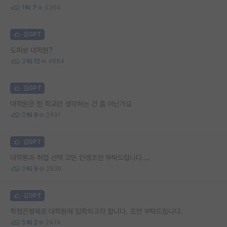
1
7
5364
김GPT
도피성 대학원?
3
12
4684
김GPT
대학원은 한 학교만 생각하는 건 좀 아닌가요
0
8
2491
김GPT
대학원과 취업 선택 고민 인생조언 부탁드립니다....
0
9
2836
김GPT
학점은행제로 대학원에 입학하고자 합니다. 조언 부탁드립니다.
5
2
2474