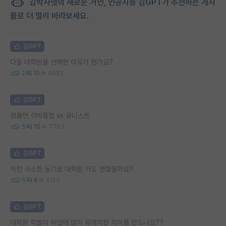
김박사넷의 새로운 거인, 인공지능 김GPT가 추천하는 게시
물로 더 멀리 바라보세요.
김GPT
다들 대학원을 선택한 이유가 뭔가요?
2
10
4692
김GPT
정출연 석박통합 vs 유니스트
5
15
7703
김GPT
이런 사소한 동기로 대학원 가도 괜찮을까요?
6
8
5120
김GPT
대학원 학벌이 취업에 많이 유의미한 차이를 만드나요??