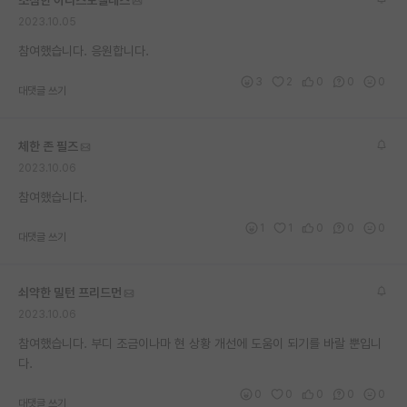
소심한 아리스토텔레스
2023.10.05
참여했습니다. 응원합니다.
3
2
0
0
0
대댓글 쓰기
체한 존 필즈
2023.10.06
참여했습니다.
1
1
0
0
0
대댓글 쓰기
쇠약한 밀턴 프리드먼
2023.10.06
참여했습니다. 부디 조금이나마 현 상황 개선에 도움이 되기를 바랄 뿐입니
다.
0
0
0
0
0
대댓글 쓰기