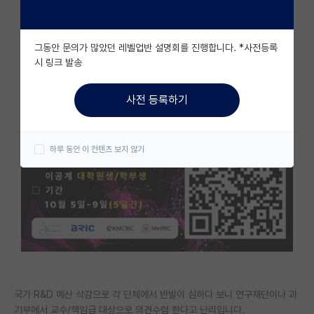
자유 게시판(아무개랩)
그동안 문의가 많았던 레벨업반 설명회를 진행합니다. *사전등록
미국 유학 게시판
시 링크 발송
미국 대학원 합격 후기 게시판
사전 등록하기
대학원생 모집 게시판
대학원 합격 후기 게시판
하루 동안 이 컨텐츠 보지 않기
연구실(PI) 홍보 게시판
석박사 채용 정보 게시판
임용 정보 게시판
학부 인턴 게시판
취업 게시판
국가 R&D 예산 삭감으로 각 단체에서 반발이 심하다 보니 연구재단이나 과
임용 후기 게시판
기부에서 교수/책임급 대상으로 의견수렴 한다고 난리입니다.