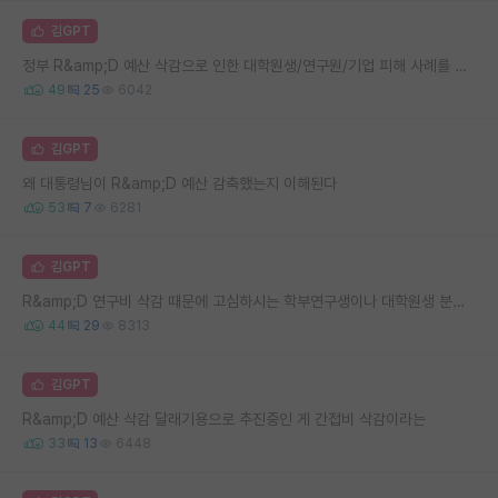
김GPT
정부 R&amp;D 예산 삭감으로 인한 대학원생/연구원/기업 피해 사례를 찾습니다.
49
25
6042
김GPT
왜 대통령님이 R&amp;D 예산 감축했는지 이해된다
53
7
6281
김GPT
R&amp;D 연구비 삭감 때문에 고심하시는 학부연구생이나 대학원생 분을 찾습니다.
44
29
8313
김GPT
R&amp;D 예산 삭감 달래기용으로 추진중인 게 간접비 삭감이라는
33
13
6448