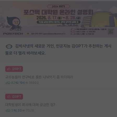
김박사넷의 새로운 거인, 인공지능 김GPT가 추천하는 게시
물로 더 멀리 바라보세요.
김GPT
교수놈들아 연구비로 용돈 나눠먹기 좀 하지마라
82
194
16603
김GPT
대학원생이 회사에 대해 궁금한 점?
5
33
7526