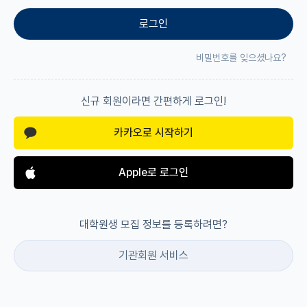
로그인
재팬라운지 🌸
비밀번호를 잊으셨나요?
신규 회원이라면 간편하게 로그인!
카카오로 시작하기
Apple로 로그인
대학원생 모집 정보를 등록하려면?
기관회원 서비스