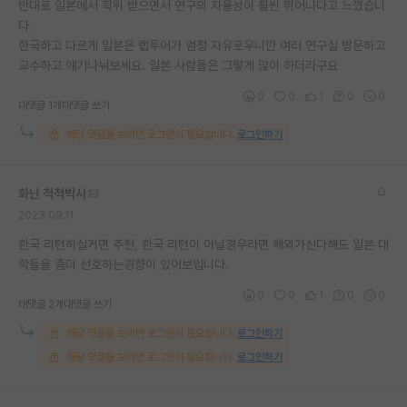
반대로 일본에서 학위 받으면서 연구의 자율성이 훨씬 뛰어나다고 느꼈습니
다.
한국하고 다르게 일본은 랩투어가 엄청 자유로우니깐 여러 연구실 방문하고
교수하고 얘기나눠보세요. 일본 사람들은 그렇게 많이 하더라구요
0
0
1
0
0
대댓글 1개
대댓글 쓰기
해당 댓글을 보려면 로그인이 필요합니다.
로그인하기
화난 척척박사
2023.09.11
한국 리턴하실거면 추천, 한국 리턴이 아닐경우라면 해외가신다해도 일본 대
학들을 좀더 선호하는경향이 있어보입니다.
0
0
1
0
0
대댓글 2개
대댓글 쓰기
해당 댓글을 보려면 로그인이 필요합니다.
로그인하기
해당 댓글을 보려면 로그인이 필요합니다.
로그인하기