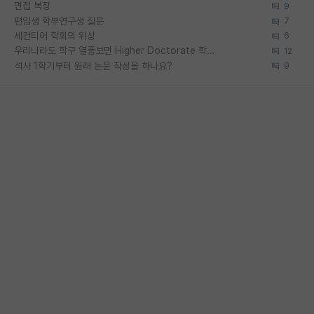
면접 복장
9
편입생 학부연구생 질문
7
세컨티어 학회의 위상
6
우리나라도 학구 열풍보면 Higher Doctorate 학위가 필요하다고 봅니다.
12
석사 1학기부터 원래 논문 작성을 하나요?
9