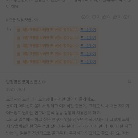
이 해요
재팬라운지 🌸
0
0
0
0
0
대댓글 5개
대댓글 쓰기
해당 댓글을 보려면 로그인이 필요합니다.
로그인하기
해당 댓글을 보려면 로그인이 필요합니다.
로그인하기
해당 댓글을 보려면 로그인이 필요합니다.
로그인하기
해당 댓글을 보려면 로그인이 필요합니다.
로그인하기
해당 댓글을 보려면 로그인이 필요합니다.
로그인하기
방정맞은 토마스 홉스
2023.09.11
도쿄시면 도쿄대나 도쿄공대 가시면 많이 다를거예요.
분야가 어디신지 몰라서 뭐라고 얘기하긴 힘든데, 그래도 박사 때는 자기가
어느정도 원하는 연구나 분석 등등 굉장히 자유롭게 해요.
그리고 일본에서 하고 싶은 연구가 없을 정도면 한국에서는 더 그렇게 느끼
지 않을까요? 한국은 정말 잘나가는 분야 두세개가 아니면 다 마이너한 취급
받는데, 일본은 전반적으로 골고루 다 투자하고 인프라도 좋으니까요. 저는