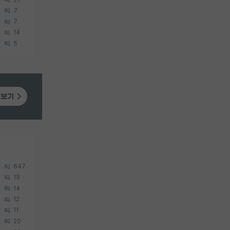
7
7
14
5
647
19
14
12
11
20