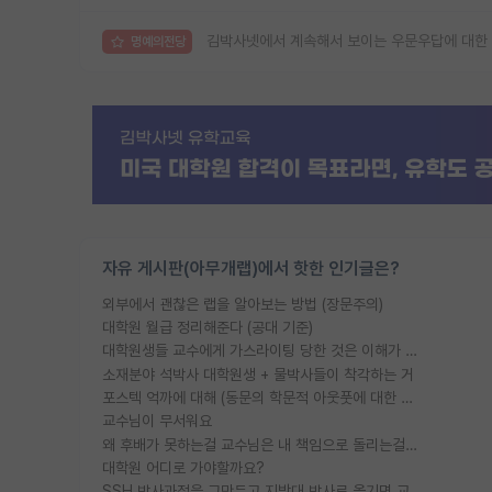
김박사넷에서 계속해서 보이는 우문우답에 대한
명예의전당
자유 게시판(아무개랩)에서 핫한 인기글은?
외부에서 괜찮은 랩을 알아보는 방법 (장문주의)
대학원 월급 정리해준다 (공대 기준)
대학원생들 교수에게 가스라이팅 당한 것은 이해가 갑니다. 안타깝네요.
소재분야 석박사 대학원생 + 물박사들이 착각하는 거
포스텍 억까에 대해 (동문의 학문적 아웃풋에 대한 반박)
교수님이 무서워요
왜 후배가 못하는걸 교수님은 내 책임으로 돌리는걸까요?
대학원 어디로 가야할까요?
SSH 박사과정을 그만두고 지방대 박사로 옮기면 교수의 꿈은 끝일까요?