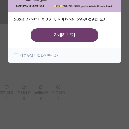
2026-27학년도 하반기 포스텍 대학원 온라인 설명회 실시
자세히 보기
하루 동안 이 컨텐츠 보지 않기
공감해요
추천해요
궁금해요
별로에요
1
0
0
1