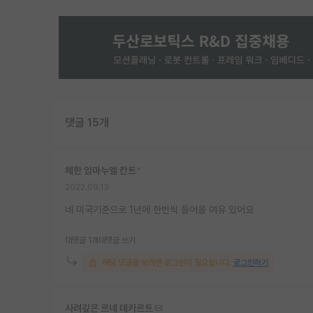
댓글 15개
체한 임마누엘 칸트
*
2022.09.13
네 미국기준으로 1년에 한번씩 들어올 여유 있어요
대댓글 1개
대댓글 쓰기
해당 댓글을 보려면 로그인이 필요합니다.
로그인하기
사려깊은 르네 데카르트