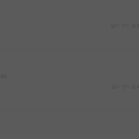
0
2
갑니다
0
1