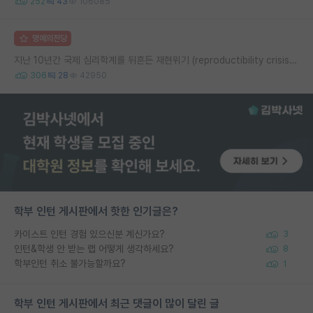
252
43
106085
명예의전당
지난 10년간 국제 심리학계를 뒤흔든 재현위기 (reproductibility crisis) 요약 (1편)
306
28
42950
학부 인턴 게시판에서 핫한 인기글은?
카이스트 인턴 경험 있으신분 계신가요?
3
인턴&학생 안 받는 랩 어떻게 생각하세요?
8
학부인턴 취소 불가능할까요?
1
학부 인턴 게시판에서 최근 댓글이 많이 달린 글