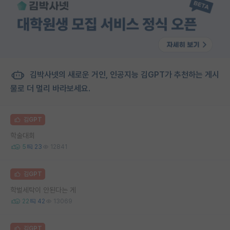
김박사넷의 새로운 거인, 인공지능 김GPT가 추천하는 게시
물로 더 멀리 바라보세요.
김GPT
학술대회
5
23
12841
김GPT
학벌세탁이 안된다는 게
22
42
13069
김GPT