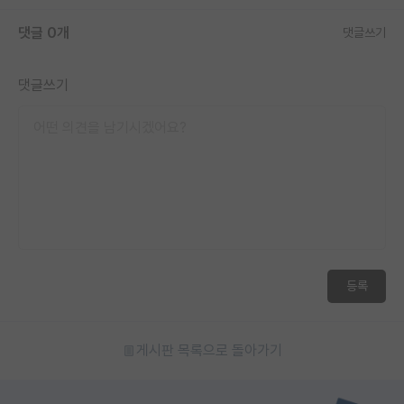
재팬라운지 🌸
댓글 0개
댓글쓰기
댓글쓰기
등록
게시판 목록으로 돌아가기