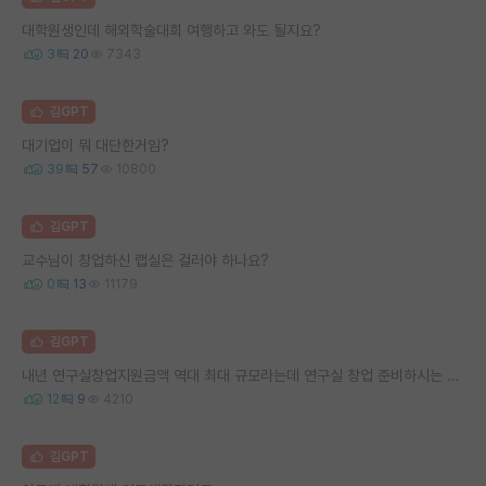
대학원생인데 해외학술대회 여행하고 와도 될지요?
3
20
7343
김GPT
대기업이 뭐 대단한거임?
39
57
10800
김GPT
교수님이 창업하신 랩실은 걸러야 하나요?
0
13
11179
김GPT
내년 연구실창업지원금액 역대 최대 규모라는데 연구실 창업 준비하시는 분 계시나요?
12
9
4210
김GPT