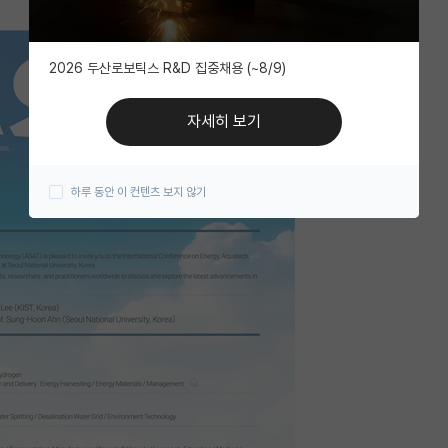
2026 두산로보틱스 R&D 집중채용 (~8/9)
자세히 보기
하루 동안 이 컨텐츠 보지 않기