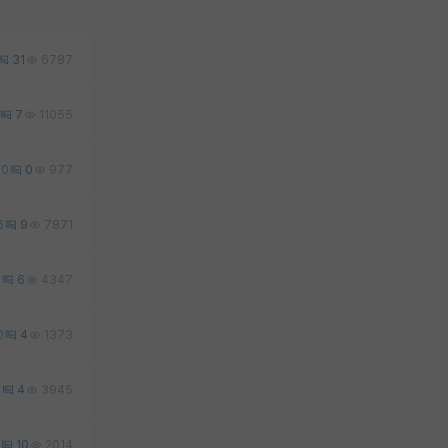
31
6787
7
11055
0
0
977
6
9
7871
2
6
4347
0
4
1373
0
4
3945
10
2014