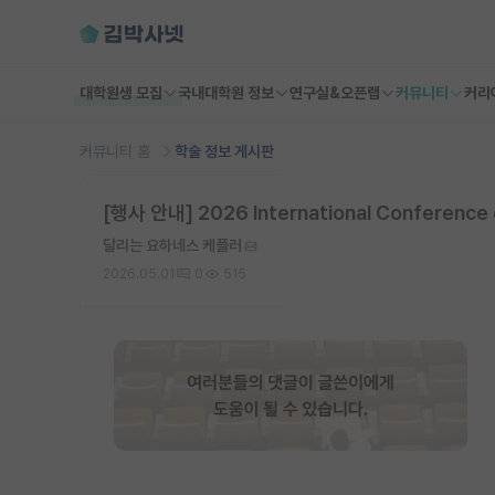
대학원생 모집
국내대학원 정보
연구실&오픈랩
커뮤니티
커리
커뮤니티 홈
학술 정보 게시판
[행사 안내] 2026 International Conference o
달리는 요하네스 케플러
2026.05.01
0
515