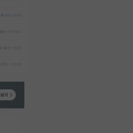
2
4
6459
46
105987
10
11569
12
70030