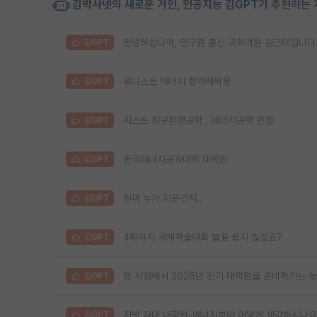
김박사넷의 새로운 거인, 인공지능 김GPT가 추천하는 
안녕하십니까, 연구원 출신 국회의원 김근태입니다
김GPT
유니스트 에너지 합격해써용
김GPT
지스트 지구환경공학 , 에너지공학 면접
김GPT
한국에너지공과대학 대학원
김GPT
진짜 누가 지은건지..
김GPT
4페이지 국제학술대회 발표 쉽지 않겠죠?
김GPT
현 시점에서 2026년 전기 대학원을 준비하기는 
김GPT
지방 자대 대학원-에너지분야 어떻게 생각하시나요
김GPT