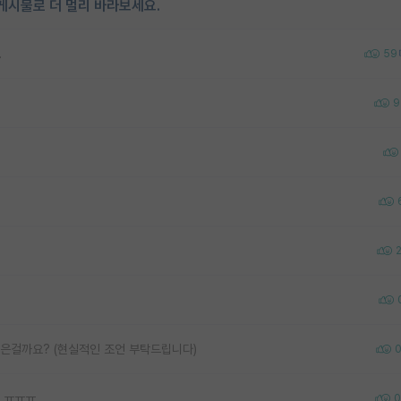
게시물로 더 멀리 바라보세요.
.
59
9
늦은걸까요? (현실적인 조언 부탁드립니다)
 ㅠㅠㅠ
0