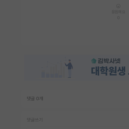
응원해요
0
댓글 0개
댓글쓰기