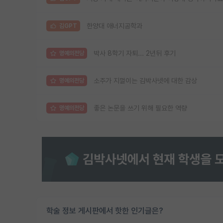
한양대 애너지공학과
김GPT
박사 8학기 자퇴... 2년뒤 후기
명예의전당
소주가 지껄이는 김박사넷에 대한 감상
명예의전당
좋은 논문을 쓰기 위해 필요한 역량
명예의전당
학술 정보 게시판에서 핫한 인기글은?