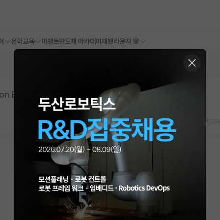
어
유학교육
이벤트
반도체 아카데미
재팬라운지 🌸
n Energy, Aquatech and Sustainability (ICEAS)
스크랩
신고하