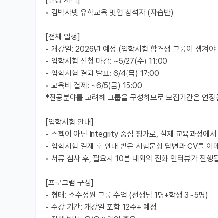
[신청 자격]
• 김박사넷 유학교육 밋업 참석자 (자습반)
[전체 일정]
• 개강일: 2026년 예정 (입학시험 합격생 그룹이 생겨야
• 입학시험 신청 마감: ~5/27(수) 11:00
• 입학시험 결과 발표: 6/4(목) 17:00
• 교육비 결제: ~6/5(금) 15:00
*전공분야를 고려해 그룹을 구성하므로 모집기간은 연장될
[입학시험 안내]
• 스펙이 아닌 Integrity 중심 평가로, 실제 교육과
• 입학시험 결제 후 안내 받은 시험문항 답변과 CV를 이
• 서류 심사 후, 필요시 10분 내외의 전화 인터뷰가 진행
[프로그램 구성]
• 형태: 소수정원 그룹 수업 (선생님 1명+학생 3~5명)
• 수강 기간: 개강일 포함 12주+ 예정