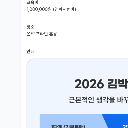
교육비
1,000,000원 (입학시험비)
장소
온/오프라인 혼용
안내