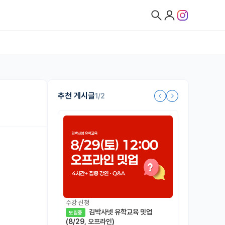
추천 게시글
1/2
수강 신청
김박사넷 유학교육 밋업
모집중
(8/29, 오프라인)