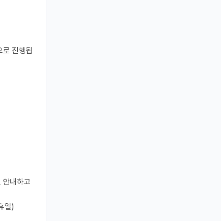
으로 진행됩
로 안내하고
휴일)