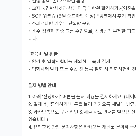
• 진행 방식: 온/오프라인 혼용
• 교재: <김박사넷과 함께 미국 대학원 합격하기>(영진출
• SOP 워크숍 (9월 오프라인 예정) *링크에서 후기 확인
• 스파르타반 기수별 단톡방 운영
※ 소수 정원제 집중 그룹 수업으로, 선생님의 무제한 피드
니다.
[교육비 및 환불]
• 합격 후 입학시험비를 제외한 교육비 결제
• 입학시험 탈락 또는 수강 전 등록 철회 시 입학시험비 
결제 방법 안내
1. 아래 '신청하기’ 버튼을 눌러 비용을 결제하세요. (네
2. 결제 후, '문의하기' 버튼을 눌러 카카오톡 채널에 '상
3. 카카오톡으로 구매 확인 & 제출 자료 안내를 받으면 
있습니다.)
4. 유학교육 관련 문의사항은 카카오톡 채널로 문의해 주세요. (