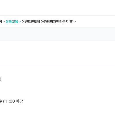
어
유학교육
이벤트
반도체 아카데미
재팬라운지 🌸
0
수) 11:00 마감