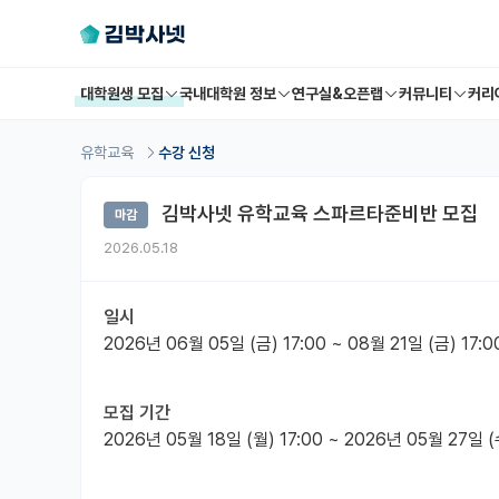
대학원생 모집
국내대학원 정보
연구실&오픈랩
커뮤니티
커리
유학교육
수강 신청
김박사넷 유학교육 스파르타준비반 모집
마감
2026.05.18
일시
2026년 06월 05일 (금) 17:00 ~ 08월 21일 (금) 17:0
모집 기간
2026년 05월 18일 (월) 17:00
~ 2026년 05월 27일 (