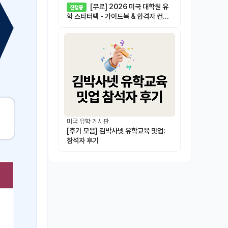
[무료] 2026 미국 대학원 유
진행중
학 스타터팩 - 가이드북 & 합격자 컨택
메일 템플릿
미국 유학 게시판
[후기 모음] 김박사넷 유학교육 밋업:
참석자 후기