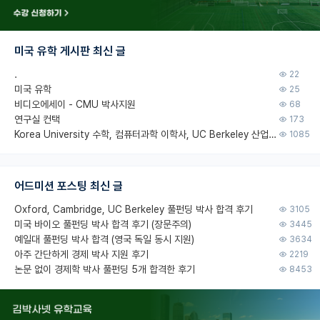
미국 유학 게시판 최신 글
.
22
미국 유학
25
비디오에세이 - CMU 박사지원
68
연구실 컨택
173
Korea University 수학, 컴퓨터과학 이학사, UC Berkeley 산업공학 대학원 공학박사가 되는 것은 쉽지 않겠죠?
1085
어드미션 포스팅 최신 글
Oxford, Cambridge, UC Berkeley 풀펀딩 박사 합격 후기
3105
미국 바이오 풀펀딩 박사 합격 후기 (장문주의)
3445
예일대 풀펀딩 박사 합격 (영국 독일 동시 지원)
3634
아주 간단하게 경제 박사 지원 후기
2219
논문 없이 경제학 박사 풀펀딩 5개 합격한 후기
8453