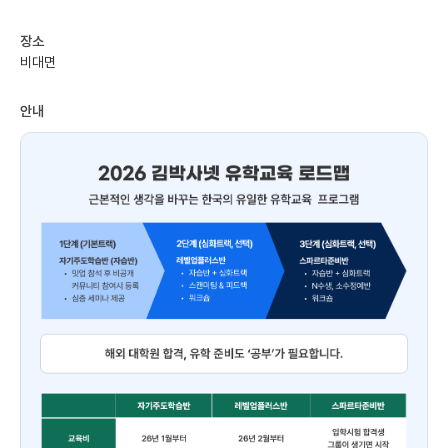
미국 유학 게시판
장소
비대면
어드미션 포스팅
안내
블로그
이벤트
오픈카톡
이벤트
반도체 아카데미
재팬라운지 🌸