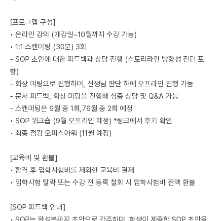
[프로그램 구성]
• 온라인 강의 (개강일~10월까지 수강 가능)
• 1:1 스캔미팅 (30분) 3회
- SOP 초안에 대한 피드백과 상담 진행 (스토리라인 방향성 진단 포
함)
- 화상 미팅으로 진행하며, 선생님 판단 하에 오프라인 진행 가능
- 문서 피드백, 화상 미팅을 진행해 심층 상담 및 Q&A 가능
- 스캔미팅은 6월 중 1회,76월 중 2회 예정
• SOP 워크숍 (9월 오프라인 예정) *링크에서 후기 확인
• 최종 점검 오피스아워 (11월 예정)
[교육비 및 환불]
• 합격 후 입학시험비를 제외한 교육비 결제
• 입학시험 탈락 또는 수강 전 등록 철회 시 입학시험비 전액 환불
[SOP 피드백 안내]
• SOP는 완성본까지 초안으로 간주하며, 학생이 제출한 SOP 초안을