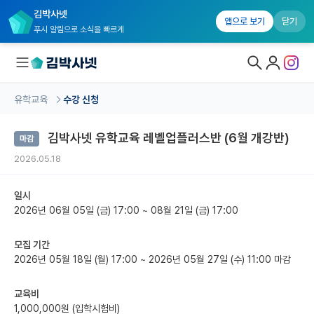
김박사넷
앱으로 보기
닫기
푸시 알림으로 소식을 빠르게
유학교육
수강 신청
대학원생 모집
김박사넷 유학교육 레벨업플러스반 (6월 개강반)
마감
국내대학원 정보
2026.05.18
연구실&오픈랩
일시
커뮤니티
2026년 06월 05일 (금) 17:00 ~ 08월 21일 (금) 17:00
커리어
모집 기간
유학교육
2026년 05월 18일 (월) 17:00
~ 2026년 05월 27일 (수) 11:00 마감
유학교육 홈
교육비
1,000,000원 (입학시험비)
수강 신청