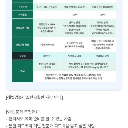
[레벨업플러스반 6월반 개강 안내]
[이런 분께 추천해요]
• 혼자서도 유학 준비를 할 수 있는 사람
• 본인 피드백이 아닌 전문가 피드백을 받고 싶은 사람