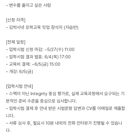
• 변수를 줄이고 싶은 사람
[신청 자격]
• 김박사넷 유학교육 밋업 참석자 (자습반)
[전체 일정]
• 입학시험 신청 마감: ~5/27(수) 11:00
• 입학시험 결과 발표: 6/4(목) 17:00
• 교육비 결제: ~6/5(금) 15:00
• 개강: 6/5(금)
[입학시험 안내]
• 스펙이 아닌 Integrity 중심 평가로, 실제 교육과정에서 요구되는 기
본적인 준비 수준을 중심으로 심사합니다.
• 입학시험 결제 후 안내 받은 시험문항 답변과 CV를 이메일로 제출합
니다.
• 서류 심사 후, 필요시 10분 내외의 전화 인터뷰가 진행될 수 있습니
다.