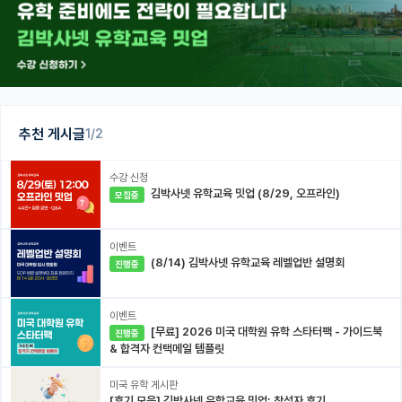
추천 게시글
1/2
수강 신청
김박사넷 유학교육 밋업 (8/29, 오프라인)
모집중
이벤트
(8/14) 김박사넷 유학교육 레벨업반 설명회
진행중
이벤트
[무료] 2026 미국 대학원 유학 스타터팩 - 가이드북
진행중
& 합격자 컨택메일 템플릿
미국 유학 게시판
[후기 모음] 김박사넷 유학교육 밋업: 참석자 후기