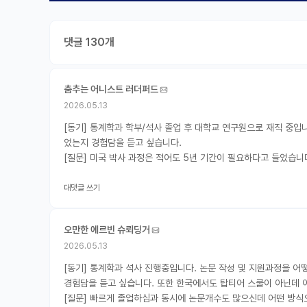
댓글 130개
춤추는 어니스트 러더퍼드
2026.05.13
[동기] 통계학과 학부/석사 졸업 후 대학교 연구원으로 재직 중입
었는지 경험담을 듣고 싶습니다.
[질문] 미국 박사 과정은 적어도 5년 기간이 필요하다고 들었습니
대댓글 쓰기
오만한 에르빈 슈뢰딩거
2026.05.13
[동기] 통계학과 석사 진행중입니다. 논문 작성 및 지원과정을 
경험담을 듣고 싶습니다. 또한 한국에서도 탑티어 스쿨이 아닌데 
[질문] 빠르게 졸업하심과 동시에 논문개수도 많으신데 어떤 방식