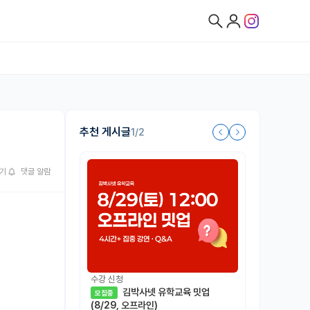
추천 게시글
1/2
기
댓글 알람
수강 신청
김박사넷 유학교육 밋업
모집중
(8/29, 오프라인)