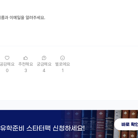
이름과 이메일을 알려주세요.
공감해요
추천해요
궁금해요
별로에요
0
3
4
1