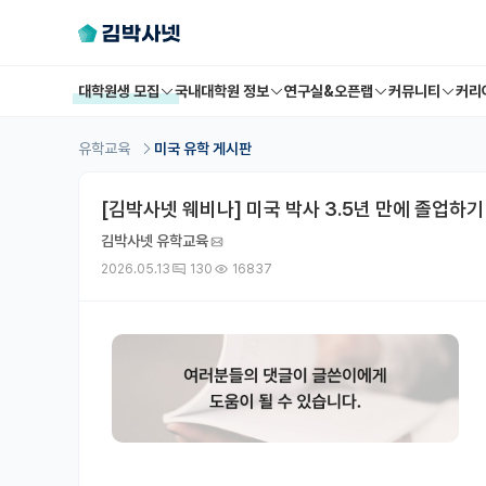
대학원생 모집
국내대학원 정보
연구실&오픈랩
커뮤니티
커리
유학교육
미국 유학 게시판
[김박사넷 웨비나] 미국 박사 3.5년 만에 졸업하기
김박사넷 유학교육
2026.05.13
130
16837