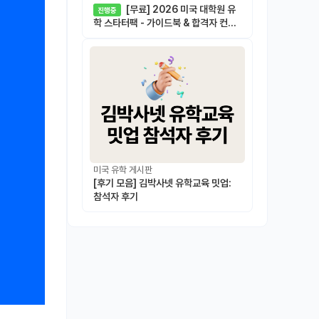
[무료] 2026 미국 대학원 유
진행중
학 스타터팩 - 가이드북 & 합격자 컨택
메일 템플릿
미국 유학 게시판
[후기 모음] 김박사넷 유학교육 밋업:
참석자 후기