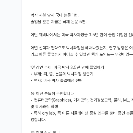
박사 지원 당시 국내 논문 1편.
졸업을 앞둔 지금은 국제 논문 5편.
이번 웨비나에서는 미국 박사과정을 3.5년 만에 졸업 예정인 
어떤 선택과 전략으로 박사과정을 헤쳐나갔는지, 연구 방향은 어
리고 빠른 졸업까지 이어질 수 있었던 핵심 포인트는 무엇이었는
💡 강연 주제: 미국 박사 3.5년 만에 졸업하기
• 부제: 피, 땀, 눈물의 박사과정 생존기
• 연사: 미국 박사 졸업예정 선배
🎯 이런 분들께 추천합니다
• 컴퓨터공학(Graphics), 기계공학, 전기정보공학, 물리, M
및 박사과정 학생
• 특히 dry lab, 즉 이론·시뮬레이션 중심 연구를 준비 중
영합니다.
📅 강연 상세 정보