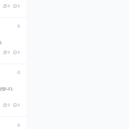
1
0
0
.
0
0
0
청합니다.
0
0
0