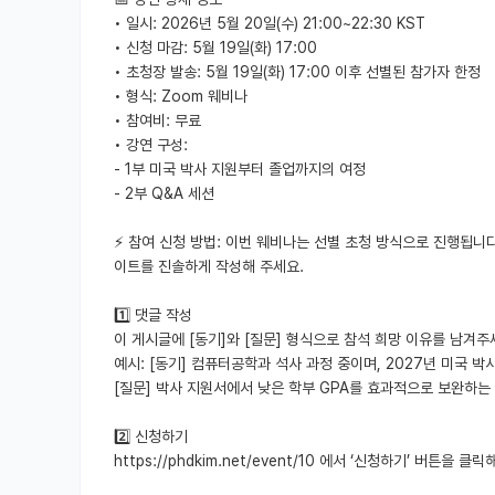
• 일시: 2026년 5월 20일(수) 21:00~22:30 KST
• 신청 마감: 5월 19일(화) 17:00
• 초청장 발송: 5월 19일(화) 17:00 이후 선별된 참가자 한정
• 형식: Zoom 웨비나
• 참여비: 무료
• 강연 구성:
- 1부 미국 박사 지원부터 졸업까지의 여정
- 2부 Q&A 세션
⚡ 참여 신청 방법: 이번 웨비나는 선별 초청 방식으로 진행됩니
이트를 진솔하게 작성해 주세요.
1️⃣ 댓글 작성
이 게시글에 [동기]와 [질문] 형식으로 참석 희망 이유를 남겨주
예시: [동기] 컴퓨터공학과 석사 과정 중이며, 2027년 미국 
[질문] 박사 지원서에서 낮은 학부 GPA를 효과적으로 보완하는
2️⃣ 신청하기
https://phdkim.net/event/10 에서 ‘신청하기’ 버튼을 클