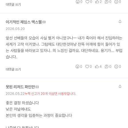
0
0
2
0
0
대댓글 쓰기
이기적인 제임스 맥스웰
2026.05.20
앞선 선배들의 모습이 사실 별거 아니었구나ㅡ 내가 죽어라 해서 진입하려는
세계가 고작 이거였나. 그럼에도 대단한것마냥 잔뜩 어깨에 힘이 들어가 있
는 사람들을 바라보고 있자니. 의 느낌인 걸까요. 대단하네요. 용기가... 부럽
습니다.
0
0
4
0
0
대댓글 쓰기
못된 리처드 파인만
2026.05.22
누적 신고가 20개 이상인 사용자입니다.
좋은 결정 하셨습니다
낮은 저널에내도
본인의 생각을 입증하는 과정이 중요합니다
나중에 다 들통납니다