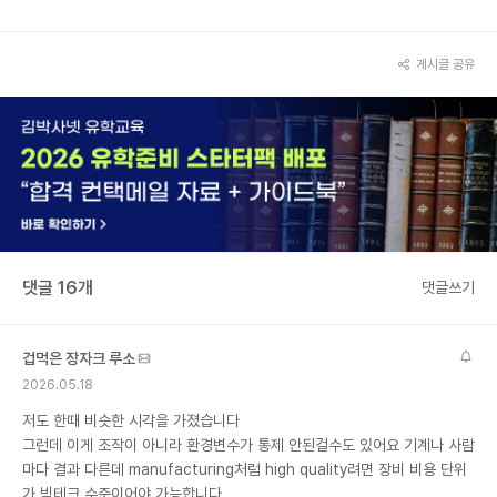
게시글 공유
댓글 16개
댓글쓰기
겁먹은 장자크 루소
2026.05.18
저도 한때 비슷한 시각을 가졌습니다
그런데 이게 조작이 아니라 환경변수가 통제 안된걸수도 있어요 기계나 사람
마다 결과 다른데 manufacturing처럼 high quality려면 장비 비용 단위
가 빅테크 수준이어야 가능합니다