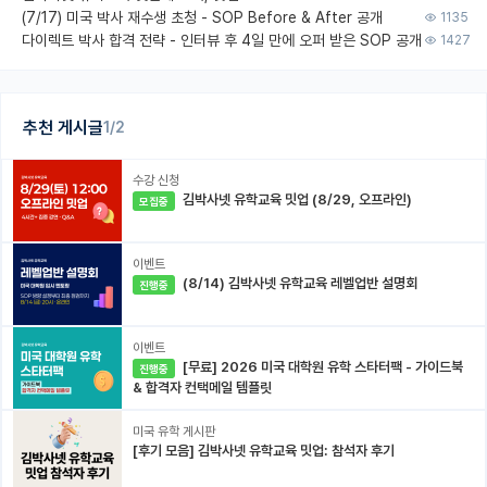
(7/17) 미국 박사 재수생 초청 - SOP Before & After 공개
1135
다이렉트 박사 합격 전략 - 인터뷰 후 4일 만에 오퍼 받은 SOP 공개
1427
추천 게시글
1/2
수강 신청
김박사넷 유학교육 밋업 (8/29, 오프라인)
모집중
이벤트
(8/14) 김박사넷 유학교육 레벨업반 설명회
진행중
이벤트
[무료] 2026 미국 대학원 유학 스타터팩 - 가이드북
진행중
& 합격자 컨택메일 템플릿
미국 유학 게시판
[후기 모음] 김박사넷 유학교육 밋업: 참석자 후기