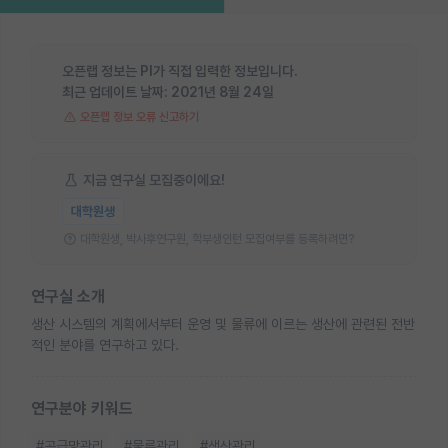
오픈랩 정보는 PI가 직접 입력한 정보입니다.
최근 업데이트 날짜:
2021년 8월 24일
오픈랩 정보 오류 신고하기
지금 연구실 모집중이에요!
대학원생
대학원생, 박사후연구원, 학부생인턴 모집여부를 등록하려면?
연구실 소개
생산 시스템의 계획에서부터 운영 및 물류에 이르는 생산에 관련된 전반
적인 분야를 연구하고 있다.
연구분야 키워드
#공급망관리
#물류관리
#생산관리