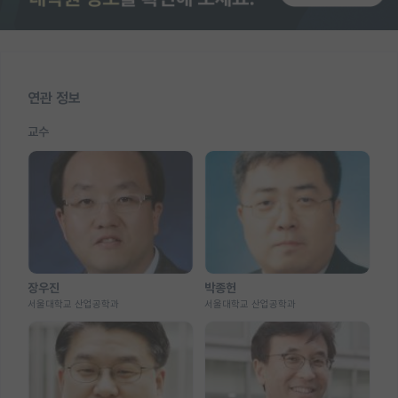
연관 정보
교수
장우진
박종헌
서울대학교 산업공학과
서울대학교 산업공학과