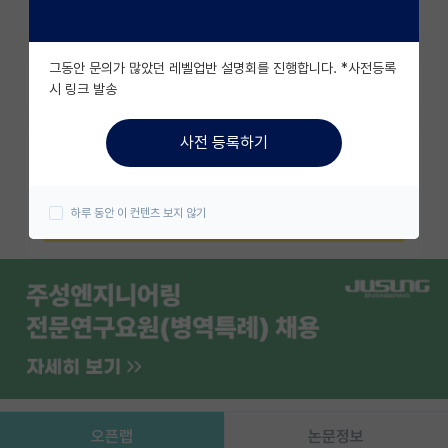
조회수 5492
유학교육
그동안 문의가 많았던 레벨업반 설명회를 진행합니다. *사전등록
이벤트
즐겨찾기
시 링크 발송
반도체 아카데미
사전 등록하기
카카오 계정과 연동하여 김박사넷의
재팬라운지 🌸
다양한 서비스를 이용해보세요!
하루 동안 이 컨텐츠 보지 않기
카카오로 시작하기
오픈랩
논문정보