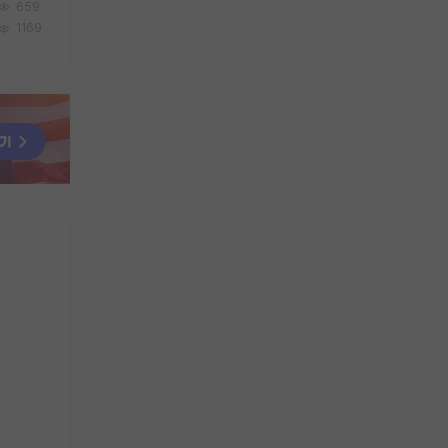
659
1169