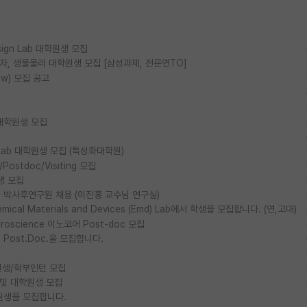
esign Lab 대학원생 모집
물리, 양자, 생물물리 대학원생 모집 [삼성과제, 전문연TO]
ow) 모집 공고
대학원생 모집
ls Lab 대학원생 모집 (특성화대학원)
stdoc/Visiting 모집
생 모집
박사후연구원 채용 (이진홍 교수님 연구실)
al Materials and Devices (Emd) Lab에서 학생을 모집합니다. (연,고대)
euroscience 이노코어 Post-doc 모집
ost.Doc.을 모집합니다.
생/학부인턴 모집
 및 대학원생 모집
원생을 모집합니다.