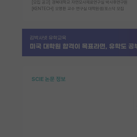
[모집 공고] 경북대학교 자연모사재료연구실 박사후연구원
[KENTECH] 오명환 교수 연구실 대학원생/포스닥 모집
SCIE 논문 정보