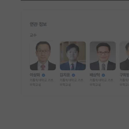
연관 정보
교수
이상화
김지윤
배상혁
구희
가톨릭대학교 기초
가톨릭대학교 기초
가톨릭대학교 기초
가톨릭
의학교실
의학교실
의학교실
의학교