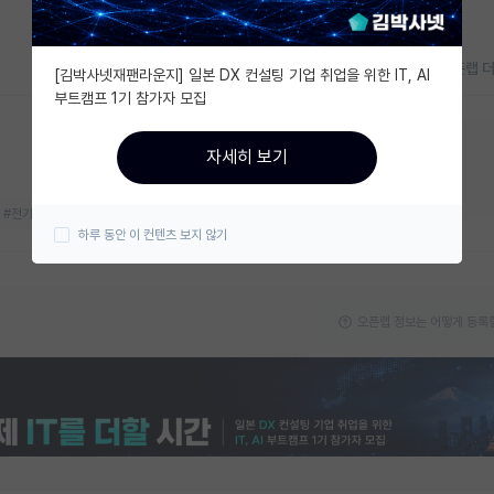
오픈랩 
[김박사넷재팬라운지] 일본 DX 컨설팅 기업 취업을 위한 IT, AI
부트캠프 1기 참가자 모집
지금 연구실 모집중이에요!
자세히 보기
대학원생
박사후연구원
#전기화학
#차세대 전지
하루 동안 이 컨텐츠 보지 않기
오픈랩 정보는 어떻게 등록할