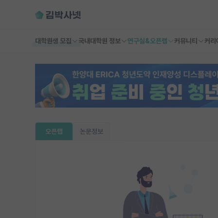
대학원생 모집
국내대학원 정보
연구실&오픈랩
커뮤니티
커리
오픈랩
논문정보