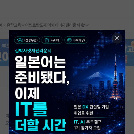
어
유학교육
이벤트
반도체 아카데미
재팬라운지 🌸
이 연구실은 아직 오픈랩 정보가
등록되지 않았습니다.
오픈랩이 등록된 연구실은 어떠신가요?