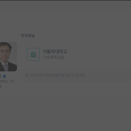
학과채널
가톨릭대학교
기초의학교실
학과단위의 정보/이벤트를 알리고 싶다면?
범
대학교 기초
실