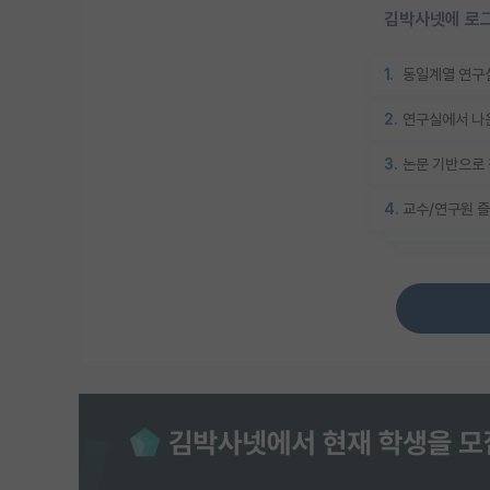
김박사넷에 로그
1.
동일계열 연구실
2.
연구실에서 나온
3.
논문 기반으로 
4.
교수/연구원 즐