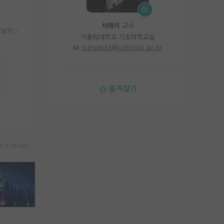
서태석
교수
더보기
가톨릭대학교 기초의학교실
suhsanta@catholic.ac.kr
즐겨찾기
 수 있나요?