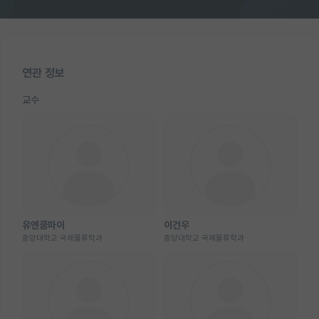
연관 정보
교수
유엔쿰파이
이건우
중앙대학교 국제물류학과
중앙대학교 국제물류학과