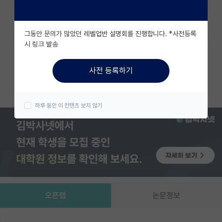
유학교육
즐겨찾기
그동안 문의가 많았던 레벨업반 설명회를 진행합니다. *사전등록
이벤트
시 링크 발송
카카오 계정과 연동하여 김박사넷의
반도체 아카데미
다양한 서비스를 이용해보세요!
사전 등록하기
재팬라운지 🌸
카카오로 시작하기
하루 동안 이 컨텐츠 보지 않기
오픈랩
논문정보