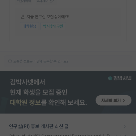
#전기화학
#차세대 전지
지금 연구실 모집중이에요!
대학원생
박사후연구원
오픈랩 정보는 어떻게 등록할 수 있나요?
연구실(PI) 홍보 게시판 최신 글