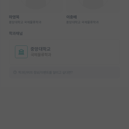
하영목
이충배
중앙대학교 국제물류학과
중앙대학교 국제물류학과
학과채널
중앙대학교
국제물류학과
학과단위의 정보/이벤트를 알리고 싶다면?